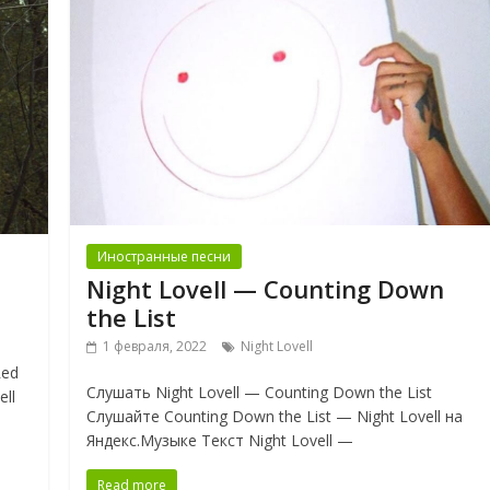
Иностранные песни
Night Lovell — Counting Down
the List
1 февраля, 2022
Night Lovell
Red
Слушать Night Lovell — Counting Down the List
ell
Слушайте Counting Down the List — Night Lovell на
Яндекс.Музыке Текст Night Lovell —
Read more