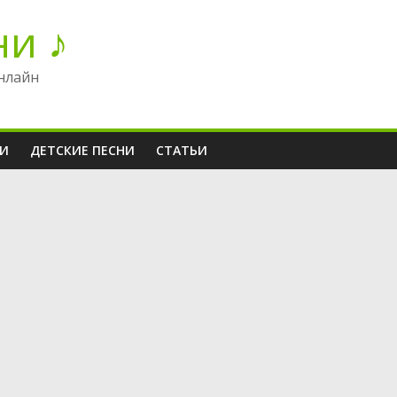
ни ♪
нлайн
НИ
ДЕТСКИЕ ПЕСНИ
СТАТЬИ