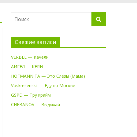
Свежие записи
VERBEE — Качели
АИГЕЛ — KERN
HOFMANNITA — Это Слёзы (Мама)
Voskresenskii — Еду по Москве
GSPD — Тру крайм
CHEBANOV — Выдыхай