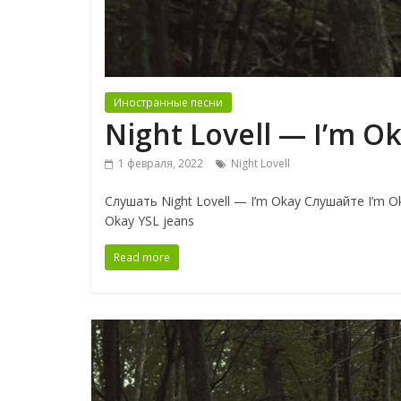
Иностранные песни
Night Lovell — I’m O
1 февраля, 2022
Night Lovell
Слушать Night Lovell — I’m Okay Слушайте I’m Ok
Okay YSL jeans
Read more