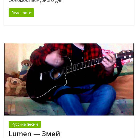
Обломок пасмурного дня
Read more
Русские песни
Lumen — Змей