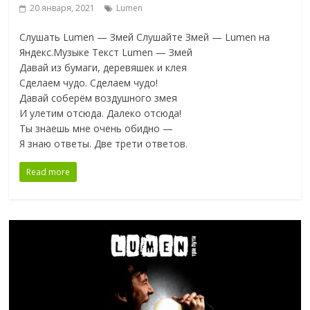
20 января, 2021
Lumen
Слушать Lumen — Змей Слушайте Змей — Lumen на
Яндекс.Музыке Текст Lumen — Змей
Давай из бумаги, деревяшек и клея
Сделаем чудо. Сделаем чудо!
Давай соберём воздушного змея
И улетим отсюда. Далеко отсюда!
Ты знаешь мне очень обидно —
Я знаю ответы. Две трети ответов.
Read more