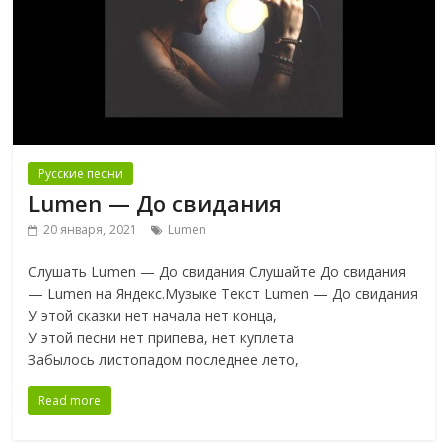
Русские песни
Lumen — До свидания
20 января, 2021
Lumen
Слушать Lumen — До свидания Слушайте До свидания
— Lumen на Яндекс.Музыке Текст Lumen — До свидания
У этой сказки нет начала нет конца,
У этой песни нет припева, нет куплета
Забылось листопадом последнее лето,
Read more