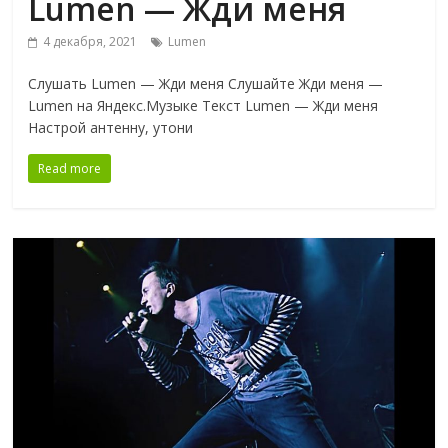
Lumen — Жди меня
4 декабря, 2021
Lumen
Слушать Lumen — Жди меня Слушайте Жди меня —
Lumen на Яндекс.Музыке Текст Lumen — Жди меня
Настрой антенну, утони
Read more