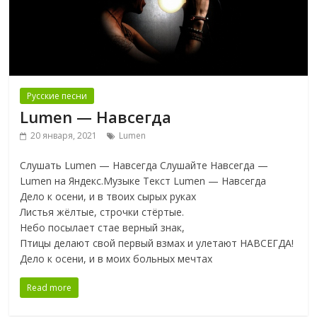
Русские песни
Lumen — Навсегда
20 января, 2021
Lumen
Слушать Lumen — Навсегда Слушайте Навсегда —
Lumen на Яндекс.Музыке Текст Lumen — Навсегда
Дело к осени, и в твоих сырых руках
Листья жёлтые, строчки стёртые.
Небо посылает стае верный знак,
Птицы делают свой первый взмах и улетают НАВСЕГДА!
Дело к осени, и в моих больных мечтах
Read more