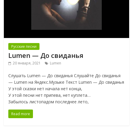
Русские песни
Lumen — До свиданья
20 января, 2021
Lumen
Слушать Lumen — До свиданья Слушайте До свиданья
— Lumen на Яндекс.Музыке Текст Lumen — До свиданья
У этой сказки нет начала нет конца,
У этой песни нет припева, нет куплета…
Забылось листопадом последнее лето,
Read more