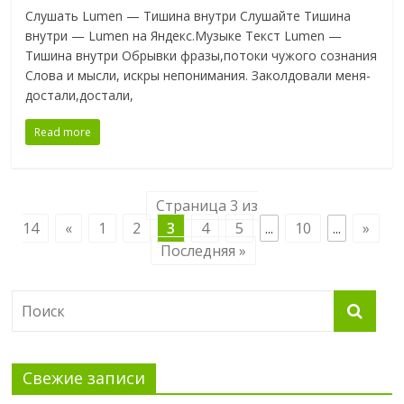
Слушать Lumen — Тишина внутри Слушайте Тишина
внутри — Lumen на Яндекс.Музыке Текст Lumen —
Тишина внутри Обрывки фразы,потоки чужого сознания
Слова и мысли, искры непонимания. Заколдовали меня-
достали,достали,
Read more
Страница 3 из
14
«
1
2
3
4
5
...
10
...
»
Последняя »
Свежие записи