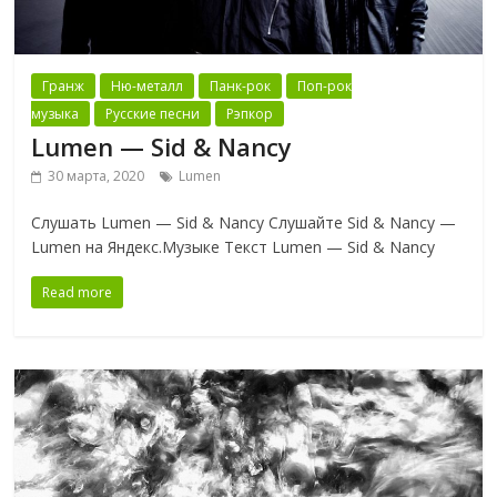
Гранж
Ню-металл
Панк-рок
Поп-рок
музыка
Русские песни
Рэпкор
Lumen — Sid & Nancy
30 марта, 2020
Lumen
Слушать Lumen — Sid & Nancy Слушайте Sid & Nancy —
Lumen на Яндекс.Музыке Текст Lumen — Sid & Nancy
Read more