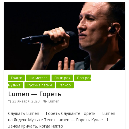
Гранж
Ню-металл
Панк-рок
Поп-рок
музыка
Русские песни
Рэпкор
Lumen — Гореть
23 января, 2020
Lumen
Слушать Lumen — Гореть Слушайте Гореть — Lumen
на Яндекс.Музыке Текст Lumen — Гореть Куплет 1
Зачем кричать, когда никто