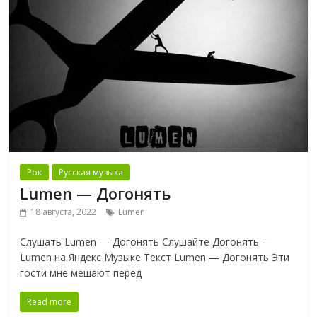
Рок
Русская музыка
Lumen — Догонять
18 августа, 2022
Lumen
Слушать Lumen — Догонять Слушайте Догонять —
Lumen на Яндекс Музыке Текст Lumen — Догонять Эти
гости мне мешают перед
Read more