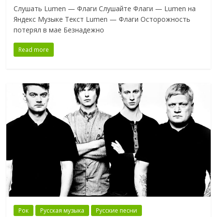
Слушать Lumen — Флаги Слушайте Флаги — Lumen на
Яндекс Музыке Текст Lumen — Флаги Осторожность
потерял в мае Безнадежно
Read more
Рок
Русская музыка
Русские песни