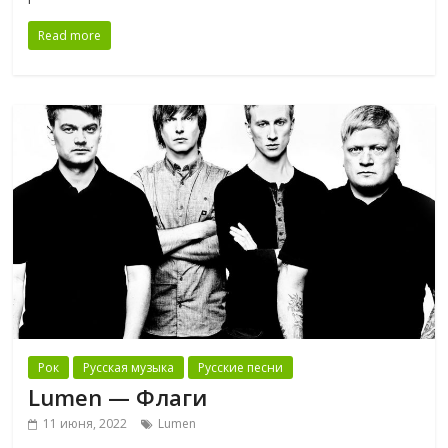
Read more
Рок
Русская музыка
Русские песни
Lumen — Флаги
11 июня, 2022
Lumen