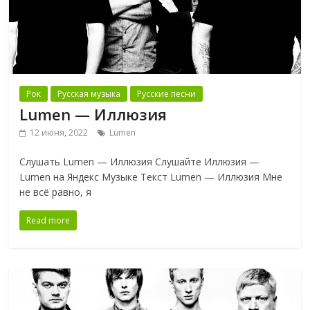
Рок
Русская музыка
Русские песни
Lumen — Иллюзия
12 июня, 2022
Lumen
Слушать Lumen — Иллюзия Слушайте Иллюзия —
Lumen на Яндекс Музыке Текст Lumen — Иллюзия Мне
не всё равно, я
Read more