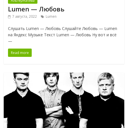
Альтернатива
Lumen — Любовь
7 августа, 2022
Lumen
Слушать Lumen — Любовь Слушайте Любовь — Lumen
на Яндекс Музыке Текст Lumen — Любовь Ну вот и всё
—
Read more