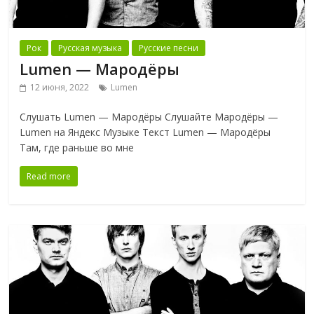
Рок
Русская музыка
Русские песни
Lumen — Мародёры
12 июня, 2022
Lumen
Слушать Lumen — Мародёры Слушайте Мародёры —
Lumen на Яндекс Музыке Текст Lumen — Мародёры
Там, где раньше во мне
Read more