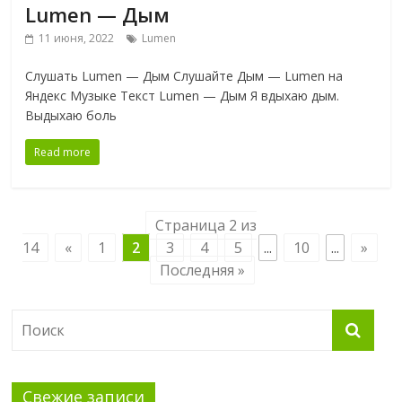
Lumen — Дым
11 июня, 2022
Lumen
Слушать Lumen — Дым Слушайте Дым — Lumen на
Яндекс Музыке Текст Lumen — Дым Я вдыхаю дым.
Выдыхаю боль
Read more
Страница 2 из
14
«
1
2
3
4
5
...
10
...
»
Последняя »
Свежие записи