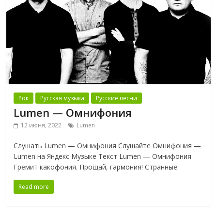
Рок
Русская музыка
Русские песни
Lumen — Омнифония
12 июня, 2022
Lumen
Слушать Lumen — Омнифония Слушайте Омнифония —
Lumen на Яндекс Музыке Текст Lumen — Омнифония
Гремит какофония. Прощай, гармония! Странные
Read more