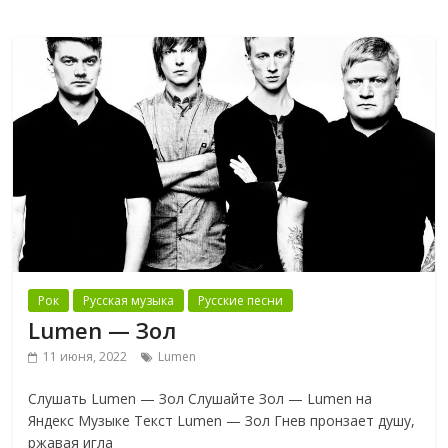
Рок
Русская музыка
Русские песни
Lumen — Зол
11 июня, 2022
Lumen
Слушать Lumen — Зол Слушайте Зол — Lumen на
Яндекс Музыке Текст Lumen — Зол Гнев пронзает душу,
ржавая игла