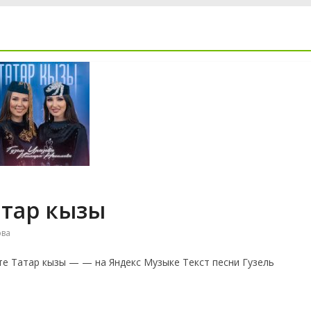
атар кызы
ова
е Татар кызы — — на Яндекс Музыке Текст песни Гузель