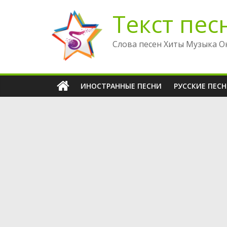
Перейти
Текст пес
к
содержимому
Слова песен Хиты Музыка О
ИНОСТРАННЫЕ ПЕСНИ
РУССКИЕ ПЕС