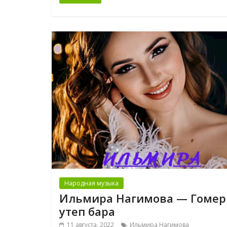
Народная музыка
Ильмира Нагимова — Гомер
утеп бара
11 августа, 2022
Ильмира Нагимова