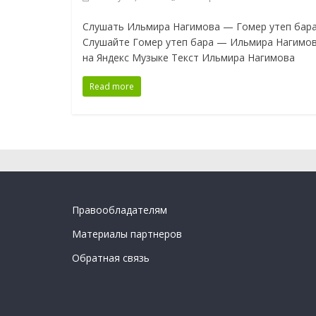
Слушать Ильмира Нагимова — Гомер утеп бар
Слушайте Гомер утеп бара — Ильмира Нагимо
на Яндекс Музыке Текст Ильмира Нагимова
Read more
Правообладателям
Материалы партнеров
Обратная связь