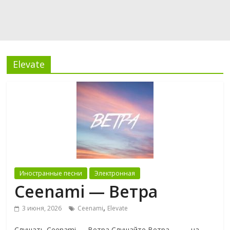
Elevate
Иностранные песни
Электронная
Ceenami — Ветра
,
3 июня, 2026
Ceenami
Elevate
Слушать Ceenami — Ветра Слушайте Ветра — — на