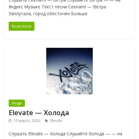
Яндекс Музыке Текст песни Ceenami — Ветра
Заплутала, город обесточен Больше
Read more
Инди
Elevate — Холода
10 марта, 2026
Elevate
Слушать Elevate — Холода Слушайте Холода — — на