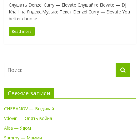
Слушать Denzel Curry — Elevate Слушайте Elevate — DJ
Khalil на Яндекс.Музыке Текст Denzel Curry — Elevate You
better choose
Read more
Свежие записи
CHEBANOV — Выдыхай
Vdovin — Опять война
Alita — Ядом
Sammy — Мамми