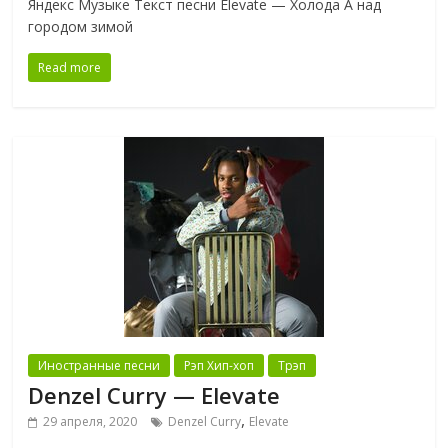
Яндекс Музыке Текст песни Elevate — Холода А над
городом зимой
Read more
Иностранные песни
Рэп Хип-хоп
Трэп
Denzel Curry — Elevate
,
29 апреля, 2020
Denzel Curry
Elevate