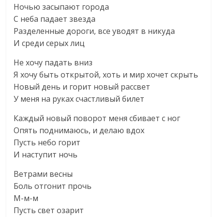
Ночью засыпают города
С неба падает звезда
Разделенные дороги, все уводят в никуда
И среди серых лиц
Не хочу падать вниз
Я хочу быть открытой, хоть и мир хочет скрыть
Новый день и горит новый рассвет
У меня на руках счастливый билет
Каждый новый поворот меня сбивает с ног
Опять поднимаюсь, и делаю вдох
Пусть небо горит
И наступит ночь
Ветрами весны
Боль отгонит прочь
М-м-м
Пусть свет озарит