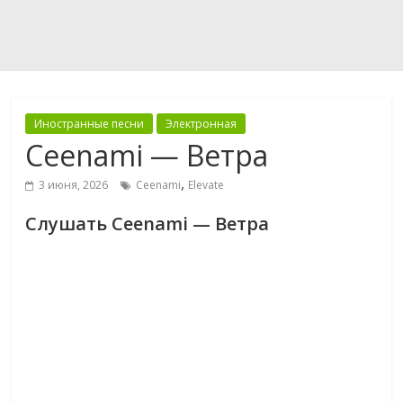
Иностранные песни
Электронная
Ceenami — Ветра
,
3 июня, 2026
Ceenami
Elevate
Слушать Ceenami — Ветра