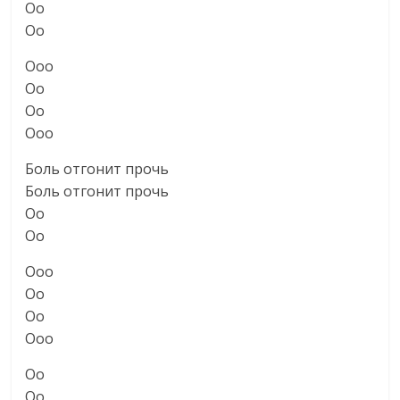
Оо
Оо
Ооо
Оо
Оо
Ооо
Боль отгонит прочь
Боль отгонит прочь
Оо
Оо
Ооо
Оо
Оо
Ооо
Оо
Оо