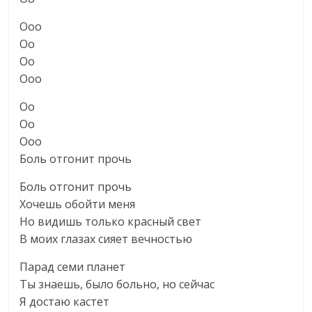
Ооо
Оо
Оо
Ооо
Оо
Оо
Ооо
Боль отгонит прочь
Боль отгонит прочь
Хочешь обойти меня
Но видишь только красный свет
В моих глазах сияет вечностью
Парад семи планет
Ты знаешь, было больно, но сейчас
Я достаю кастет