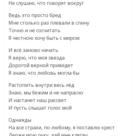
Не слушаю, что говорят вокруг
Ведь это просто бред
Мне столько раз плевали в спину
Точно и не сосчитать
Я честною хочу быть с миром
И всё заново начать
Я верю, что моя звезда
Дорогой верной приведет
Я знаю, что любовь могла бы
Растопить внутри весь лёд
Знаю, мы бежим и не напрасно
И настанет наш рассвет
И пусть слышат голос мой
Однажды
На все страхи, по-любому, я поставлю крест
Держи мою руку, дай мне клятву