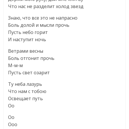
Что нас не разделит холод звезд
Знаю, что все это не напрасно
Боль долой и мысли прочь
Пусть небо горит
И наступит ночь
Ветрами весны
Боль отгонит прочь
М-м-м
Пусть свет озарит
Ту неба лазурь
Что нам с тобою
Освещает путь
Оо
Оо
Ооо