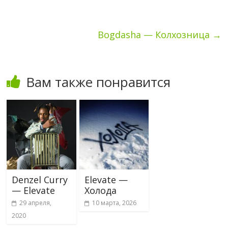
Bogdasha — Колхозница
→
Вам также понравится
Denzel Curry
Elevate —
— Elevate
Холода
29 апреля,
10 марта, 2026
2020