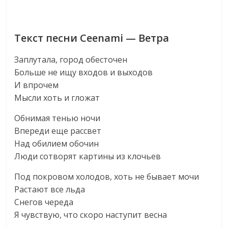
Текст песни Ceenami — Ветра
Заплутала, город обесточен
Больше не ищу входов и выходов
И впрочем
Мысли хоть и гложат
Обнимая тенью ночи
Впереди еще рассвет
Над обилием обочин
Люди сотворят картины из клочьев
Под покровом холодов, хоть не бывает мочи
Растают все льда
Снегов череда
Я чувствую, что скоро наступит весна