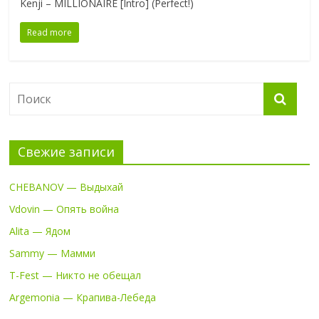
Kenji – MILLIONAIRE [Intro] (Perfect!)
Read more
Свежие записи
CHEBANOV — Выдыхай
Vdovin — Опять война
Alita — Ядом
Sammy — Мамми
T-Fest — Никто не обещал
Argemonia — Крапива-Лебеда