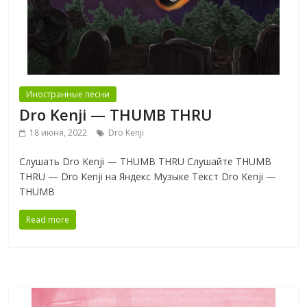
Иностранные песни
Dro Kenji — THUMB THRU
18 июня, 2022
Dro Kenji
Слушать Dro Kenji — THUMB THRU Слушайте THUMB
THRU — Dro Kenji на Яндекс Музыке Текст Dro Kenji —
THUMB
Read more