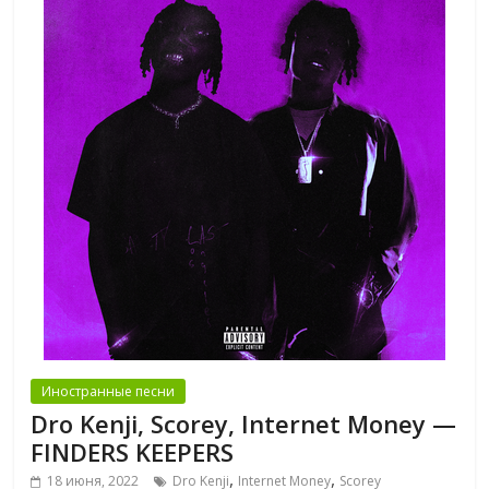
Иностранные песни
Dro Kenji, Scorey, Internet Money —
FINDERS KEEPERS
,
,
18 июня, 2022
Dro Kenji
Internet Money
Scorey