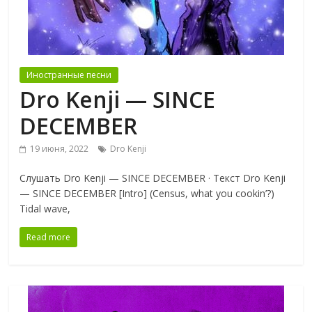
Иностранные песни
Dro Kenji — SINCE
DECEMBER
19 июня, 2022
Dro Kenji
Слушать Dro Kenji — SINCE DECEMBER · Текст Dro Kenji
— SINCE DECEMBER [Intro] (Census, what you cookin’?)
Tidal wave,
Read more