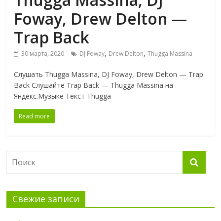
Foway, Drew Delton —
Trap Back
,
,
30 марта, 2020
DJ Foway
Drew Delton
Thugga Massina
Слушать Thugga Massina, DJ Foway, Drew Delton — Trap
Back Слушайте Trap Back — Thugga Massina на
Яндекс.Музыке Текст Thugga
Read more
Свежие записи