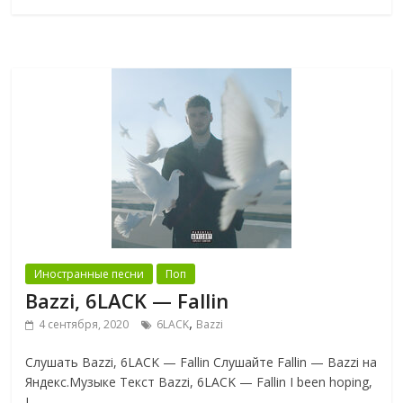
Иностранные песни
Поп
Bazzi, 6LACK — Fallin
,
4 сентября, 2020
6LACK
Bazzi
Слушать Bazzi, 6LACK — Fallin Слушайте Fallin — Bazzi на
Яндекс.Музыке Текст Bazzi, 6LACK — Fallin I been hoping,
I