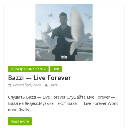
Иностранные песни
Поп
Bazzi — Live Forever
4 сентября, 2020
Bazzi
Слушать Bazzi — Live Forever Слушайте Live Forever —
Bazzi на Яндекс.Музыке Текст Bazzi — Live Forever World
done finally
Read more