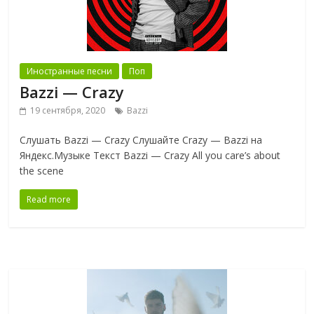
Иностранные песни
Поп
Bazzi — Crazy
19 сентября, 2020
Bazzi
Слушать Bazzi — Crazy Слушайте Crazy — Bazzi на
Яндекс.Музыке Текст Bazzi — Crazy All you care’s about
the scene
Read more