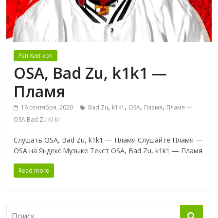
Рэп Хип-хоп
OSA, Bad Zu, k1k1 —
Пламя
,
,
,
,
16 сентября, 2020
Bad Zu
k1k1
OSA
Пламя
Пламя —
OSA Bad Zu k1k1
Слушать OSA, Bad Zu, k1k1 — Пламя Слушайте Пламя —
OSA на Яндекс.Музыке Текст OSA, Bad Zu, k1k1 — Пламя
Read more