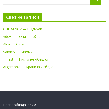
Свежие записи
CHEBANOV — Выдыхай
Vdovin — Опять война
Alita — Ядом
Sammy — Мамми
T-Fest — Никто не обещал
Argemonia — Крапива-Лебеда
Правообладателям