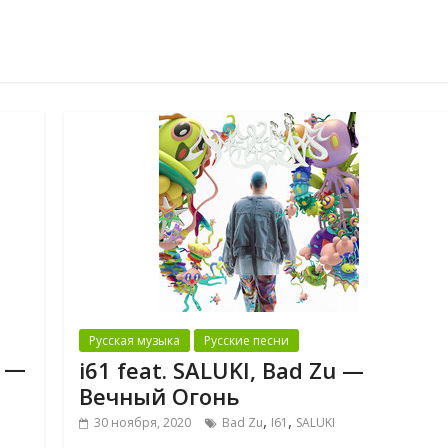
Русская музыка
Русские песни
u —
i61 feat. SALUKI, Bad Zu —
Вечный Огонь
,
,
30 ноября, 2020
Bad Zu
I61
SALUKI