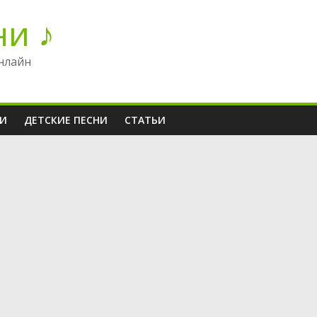
ни ♪
нлайн
НИ
ДЕТСКИЕ ПЕСНИ
СТАТЬИ