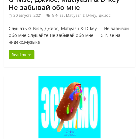
Не забывай обо мне
,
,
30 августа, 2021
G-Nise
Matiyash & D-key
джиос
Слушать G-Nise, Джиос, Matiyash & D-key — Не забывай
обо мне Слушайте Не забывай обо мне — G-Nise на
Яндекс.Музыке
Read more