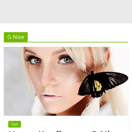
G-Nise
Поп