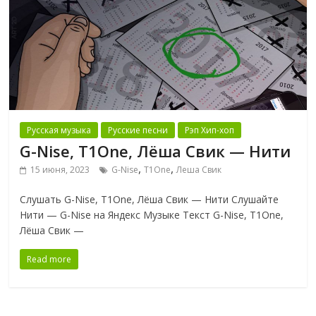
Русская музыка
Русские песни
Рэп Хип-хоп
G-Nise, T1One, Лёша Свик — Нити
,
,
15 июня, 2023
G-Nise
T1One
Леша Свик
Слушать G-Nise, T1One, Лёша Свик — Нити Слушайте
Нити — G-Nise на Яндекс Музыке Текст G-Nise, T1One,
Лёша Свик —
Read more