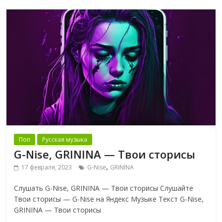
Поп
Русская музыка
G-Nise, GRININA — Твои сторисы
,
17 февраля, 2023
G-Nise
GRININA
Слушать G-Nise, GRININA — Твои сторисы Слушайте
Твои сторисы — G-Nise на Яндекс Музыке Текст G-Nise,
GRININA — Твои сторисы