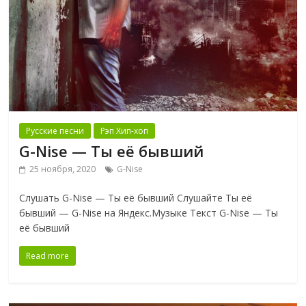
Русские песни
Рэп Хип-хоп
G-Nise — Ты её бывший
25 ноября, 2020
G-Nise
Слушать G-Nise — Ты её бывший Слушайте Ты её
бывший — G-Nise на Яндекс.Музыке Текст G-Nise — Ты
её бывший
Read more