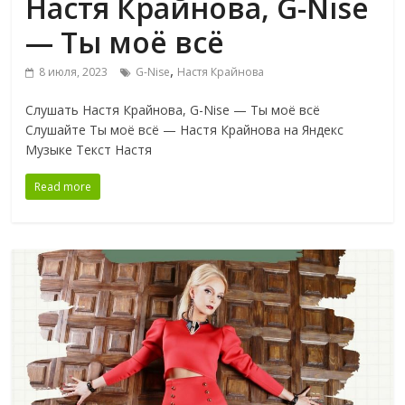
Настя Крайнова, G-Nise
— Ты моё всё
,
8 июля, 2023
G-Nise
Настя Крайнова
Слушать Настя Крайнова, G-Nise — Ты моё всё
Слушайте Ты моё всё — Настя Крайнова на Яндекс
Музыке Текст Настя
Read more