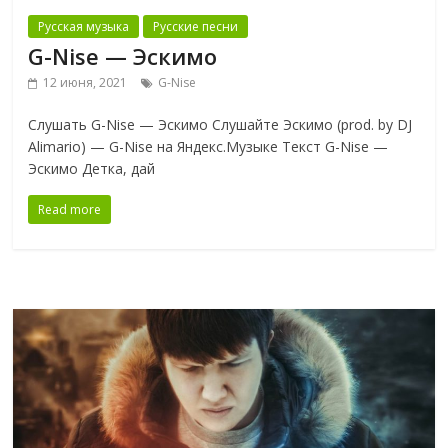
Русская музыка
Русские песни
G-Nise — Эскимо
12 июня, 2021
G-Nise
Слушать G-Nise — Эскимо Слушайте Эскимо (prod. by DJ
Alimario) — G-Nise на Яндекс.Музыке Текст G-Nise —
Эскимо Детка, дай
Read more