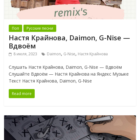
Поп
Русские песни
Настя Крайнова, Daimon, G-Nise —
Вдвоём
,
,
8 июля, 2023
Daimon
G-Nise
Настя Крайнова
Слушать Настя Крайнова, Daimon, G-Nise — Вдвоём
Слушайте Вдвоём — Настя Крайнова на Яндекс Музыке
Текст Настя Крайнова, Daimon, G-Nise
Read more