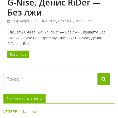
G-Nise, Денис RiDer —
Без лжи
,
,
23 декабря, 2021
G-Nise
Без лжи
Денис RiDer
Слушать G-Nise, Денис RiDer — Без лжи Слушайте Без
лжи — G-Nise на Яндекс.Музыке Текст G-Nise, Денис
RiDer — Без
Read more
Свежие записи
VERBEE — Качели