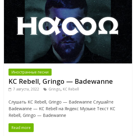
Иностранные песни
KC Rebell, Gringo — Badewanne
,
7 августа, 2022
Gringo
KC Rebell
Слушать KC Rebell, Gringo — Badewanne Слушайте
Badewanne — KC Rebell на Яндекс Музыке Текст KC
Rebell, Gringo — Badewanne
Read more