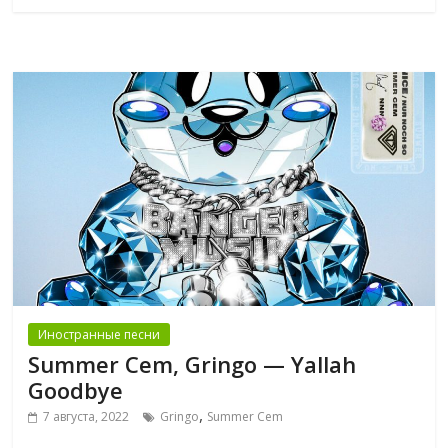
Иностранные песни
Summer Cem, Gringo — Yallah
Goodbye
,
7 августа, 2022
Gringo
Summer Cem