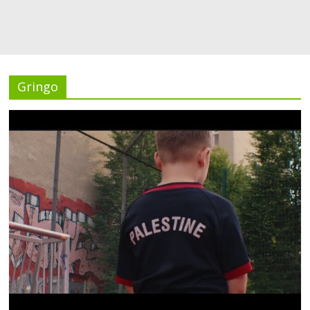
Gringo