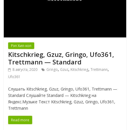
Рэп Хип-хоп
Kitschkrieg, Gzuz, Gringo, Ufo361,
Trettmann — Standard
,
,
,
,
8 августа, 2020
Gringo
Gzuz
Kitschkrieg
Trettmann
Ufo361
Слушать Kitschkrieg, Gzuz, Gringo, Ufo361, Trettmann —
Standard Слушайте Standard — Kitschkrieg на
Яндекс.Музыке Текст Kitschkrieg, Gzuz, Gringo, Ufo361,
Trettmann
Read more