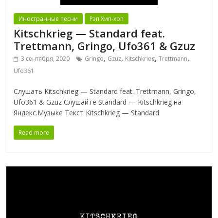
Иностранные песни
Рэп Хип-хоп
Kitschkrieg — Standard feat.
Trettmann, Gringo, Ufo361 & Gzuz
,
,
,
,
3 сентября, 2020
Gringo
Gzuz
Kitschkrieg
Trettmann
Ufo361
Слушать Kitschkrieg — Standard feat. Trettmann, Gringo,
Ufo361 & Gzuz Слушайте Standard — Kitschkrieg на
Яндекс.Музыке Текст Kitschkrieg — Standard
Read more