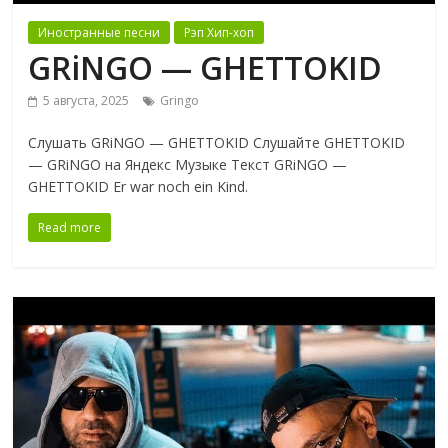
Иностранные песни
Рэп Хип-хоп
GRiNGO — GHETTOKID
5 августа, 2025
Gringo
Слушать GRiNGO — GHETTOKID Слушайте GHETTOKID
— GRiNGO на Яндекс Музыке Текст GRiNGO —
GHETTOKID Er war noch ein Kind.
Read more