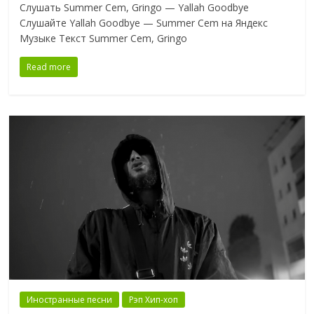
Слушать Summer Cem, Gringo — Yallah Goodbye
Слушайте Yallah Goodbye — Summer Cem на Яндекс
Музыке Текст Summer Cem, Gringo
Read more
Иностранные песни
Рэп Хип-хоп