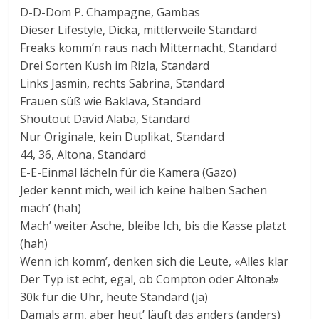
D-D-Dom P. Champagne, Gambas
Dieser Lifestyle, Dicka, mittlerweile Standard
Freaks komm’n raus nach Mitternacht, Standard
Drei Sorten Kush im Rizla, Standard
Links Jasmin, rechts Sabrina, Standard
Frauen süß wie Baklava, Standard
Shoutout David Alaba, Standard
Nur Originale, kein Duplikat, Standard
44, 36, Altona, Standard
E-E-Einmal lächeln für die Kamera (Gazo)
Jeder kennt mich, weil ich keine halben Sachen
mach’ (hah)
Mach’ weiter Asche, bleibe Ich, bis die Kasse platzt
(hah)
Wenn ich komm’, denken sich die Leute, «Alles klar
Der Typ ist echt, egal, ob Compton oder Altona!»
30k für die Uhr, heute Standard (ja)
Damals arm, aber heut’ läuft das anders (anders)