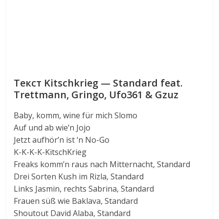
Текст Kitschkrieg — Standard feat.
Trettmann, Gringo, Ufo361 & Gzuz
Baby, komm, wine für mich Slomo
Auf und ab wie’n Jojo
Jetzt aufhör’n ist ‘n No-Go
K-K-K-K-KitschKrieg
Freaks komm’n raus nach Mitternacht, Standard
Drei Sorten Kush im Rizla, Standard
Links Jasmin, rechts Sabrina, Standard
Frauen süß wie Baklava, Standard
Shoutout David Alaba, Standard