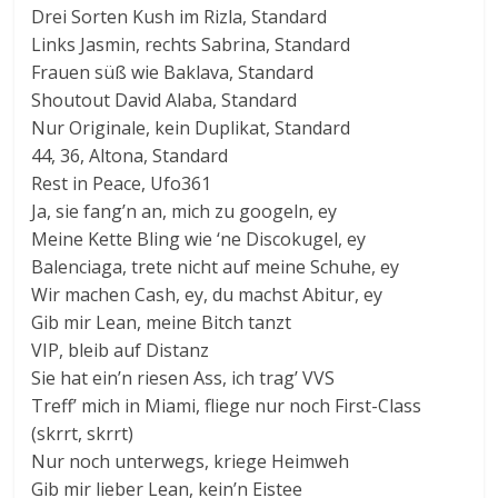
Drei Sorten Kush im Rizla, Standard
Links Jasmin, rechts Sabrina, Standard
Frauen süß wie Baklava, Standard
Shoutout David Alaba, Standard
Nur Originale, kein Duplikat, Standard
44, 36, Altona, Standard
Rest in Peace, Ufo361
Ja, sie fang’n an, mich zu googeln, ey
Meine Kette Bling wie ‘ne Discokugel, ey
Balenciaga, trete nicht auf meine Schuhe, ey
Wir machen Cash, ey, du machst Abitur, ey
Gib mir Lean, meine Bitch tanzt
VIP, bleib auf Distanz
Sie hat ein’n riesen Ass, ich trag’ VVS
Treff’ mich in Miami, fliege nur noch First-Class
(skrrt, skrrt)
Nur noch unterwegs, kriege Heimweh
Gib mir lieber Lean, kein’n Eistee