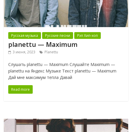
Русская музыка
Русские песни
Рэп Хип-хоп
planettu — Maximum
3 июня, 2023
Planettu
Слушать planettu — Maximum Слушайте Maximum —
planettu на Яндекс Музыке Текст planettu — Maximum
Дай мне максимум тепла Давай
Read more