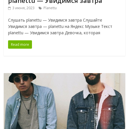
planettu — Увидимся завтра
3 июня, 2023
Planettu
Слушать planettu — Увидимся завтра Слушайте
Увидимся завтра — planettu на Яндекс Музыке Текст
planettu — Увидимся завтра Девочка, которая
Read more