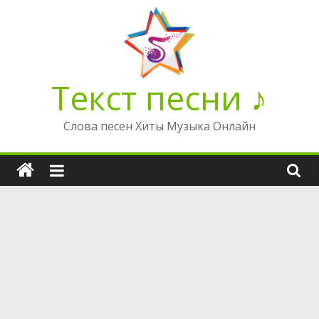
Перейти
к
содержимому
Текст песни ♪
Слова песен Хиты Музыка Онлайн