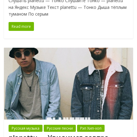
Слушать planettu — Тонко Слушайте Тонко — planettu
на Яндекс Музыке Текст planettu — Тонко Дыша тёплым
туманом По серым
Read more
Русская музыка
Русские песни
Рэп Хип-хоп