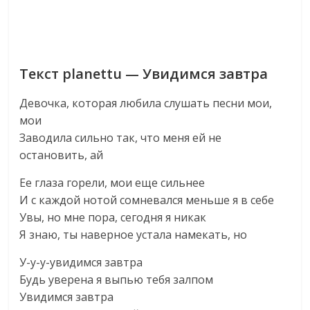
Текст planettu — Увидимся завтра
Девочка, которая любила слушать песни мои,
мои
Заводила сильно так, что меня ей не
остановить, ай
Ее глаза горели, мои еще сильнее
И с каждой нотой сомневался меньше я в себе
Увы, но мне пора, сегодня я никак
Я знаю, ты наверное устала намекать, но
У-у-у-увидимся завтра
Будь уверена я выпью тебя залпом
Увидимся завтра