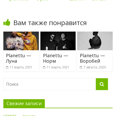
Вам также понравится
Planettu —
Planettu —
Planettu —
Луна
Норм
Воробей
11 марта, 2021
11 марта, 2021
7 августа, 2020
Свежие записи