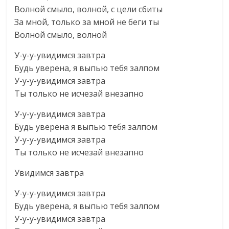
Волной смыло, волной, с цели сбиты
За мной, только за мной не беги ты
Волной смыло, волной
У-у-у-увидимся завтра
Будь уверена, я выпью тебя залпом
У-у-у-увидимся завтра
Ты только не исчезай внезапно
У-у-у-увидимся завтра
Будь уверена я выпью тебя залпом
У-у-у-увидимся завтра
Ты только не исчезай внезапно
Увидимся завтра
У-у-у-увидимся завтра
Будь уверена, я выпью тебя залпом
У-у-у-увидимся завтра