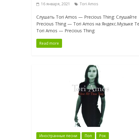
16 января, 2021
Tori Amos
Слушать Tori Amos — Precious Thing: Слушайте
Precious Thing — Tori Amos на Яндекс.Музыке Т
Tori Amos — Precious Thing:
Read more
Иностранные песни
Поп
Рок