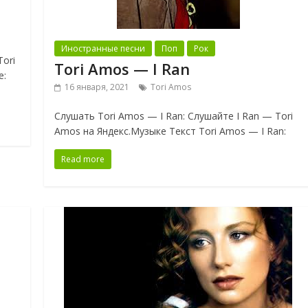
Иностранные песни
Поп
Рок
ori
Tori Amos — I Ran
e:
16 января, 2021
Tori Amos
Слушать Tori Amos — I Ran: Слушайте I Ran — Tori
Amos на Яндекс.Музыке Текст Tori Amos — I Ran:
Read more