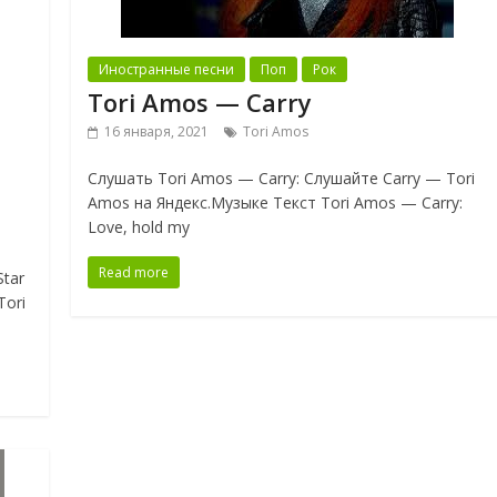
Иностранные песни
Поп
Рок
Tori Amos — Carry
16 января, 2021
Tori Amos
Слушать Tori Amos — Carry: Слушайте Carry — Tori
Amos на Яндекс.Музыке Текст Tori Amos — Carry:
Love, hold my
Read more
Star
Tori