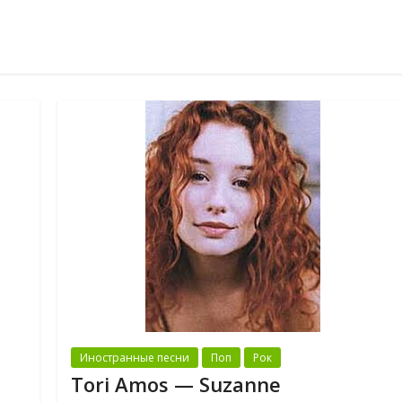
Иностранные песни
Поп
Рок
Tori Amos — Suzanne