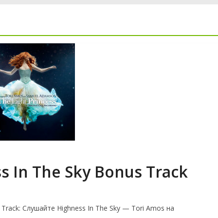
s In The Sky Bonus Track
Track: Слушайте Highness In The Sky — Tori Amos на