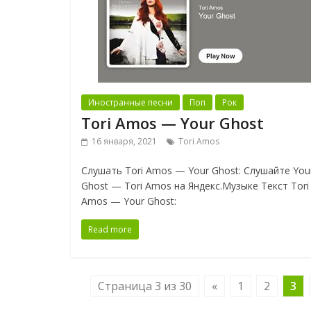
Иностранные песни
Поп
Рок
Tori Amos — Your Ghost
16 января, 2021
Tori Amos
Слушать Tori Amos — Your Ghost: Слушайте You
Ghost — Tori Amos на Яндекс.Музыке Текст Tori
Amos — Your Ghost:
Read more
Страница 3 из 30
«
1
2
3