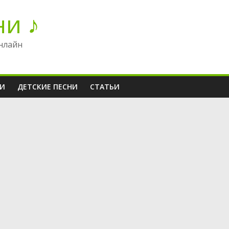
ни ♪
нлайн
НИ
ДЕТСКИЕ ПЕСНИ
СТАТЬИ