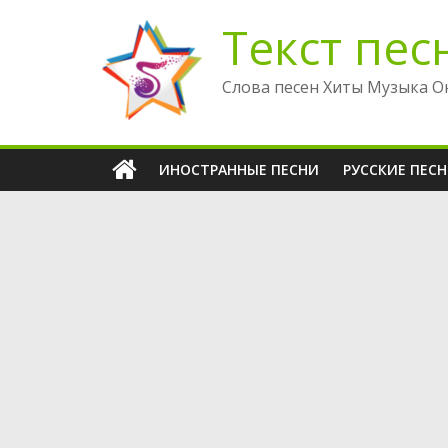
Перейти
Текст пес
к
содержимому
Слова песен Хиты Музыка О
ИНОСТРАННЫЕ ПЕСНИ
РУССКИЕ ПЕС