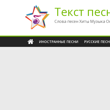
Перейти
Текст пес
к
содержимому
Слова песен Хиты Музыка О
ИНОСТРАННЫЕ ПЕСНИ
РУССКИЕ ПЕС