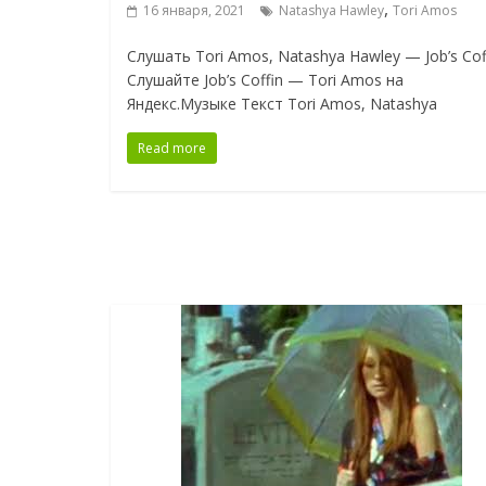
,
16 января, 2021
Natashya Hawley
Tori Amos
Слушать Tori Amos, Natashya Hawley — Job’s Coff
Слушайте Job’s Coffin — Tori Amos на
Яндекс.Музыке Текст Tori Amos, Natashya
Read more