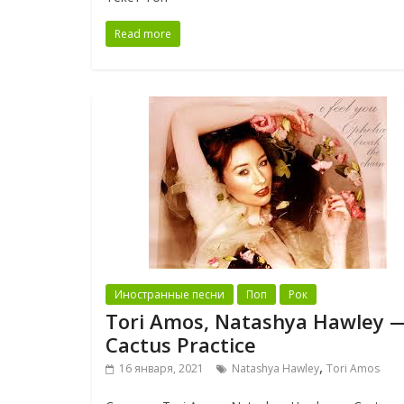
Read more
Иностранные песни
Поп
Рок
Tori Amos, Natashya Hawley 
Cactus Practice
,
16 января, 2021
Natashya Hawley
Tori Amos