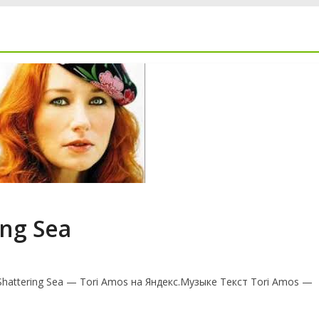
ing Sea
Shattering Sea — Tori Amos на Яндекс.Музыке Текст Tori Amos —