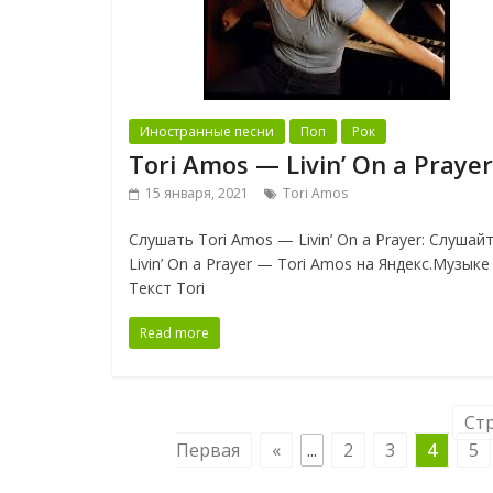
Иностранные песни
Поп
Рок
Tori Amos — Livin’ On a Prayer
15 января, 2021
Tori Amos
Слушать Tori Amos — Livin’ On a Prayer: Слушай
Livin’ On a Prayer — Tori Amos на Яндекс.Музыке
Текст Tori
Read more
Стр
Первая
«
...
2
3
4
5