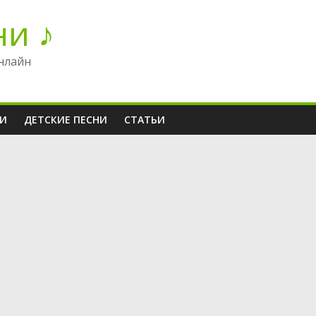
ни ♪
нлайн
НИ
ДЕТСКИЕ ПЕСНИ
СТАТЬИ