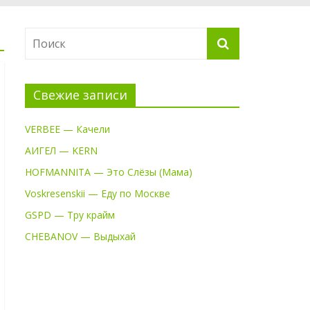
Свежие записи
VERBEE — Качели
АИГЕЛ — KERN
HOFMANNITA — Это Слёзы (Мама)
Voskresenskii — Еду по Москве
GSPD — Тру крайм
CHEBANOV — Выдыхай