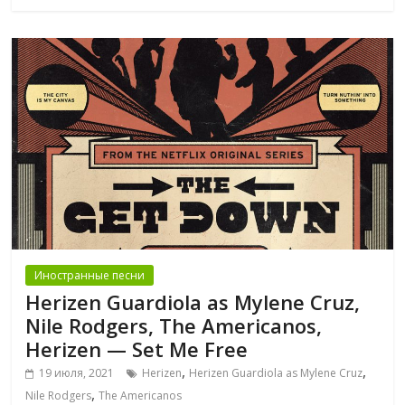
Иностранные песни
Herizen Guardiola as Mylene Cruz,
Nile Rodgers, The Americanos,
Herizen — Set Me Free
,
,
19 июля, 2021
Herizen
Herizen Guardiola as Mylene Cruz
,
Nile Rodgers
The Americanos