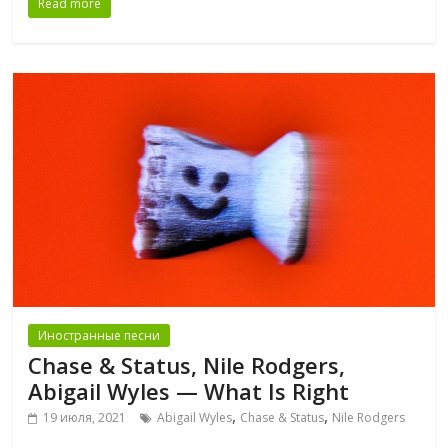
Read more
Иностранные песни
Chase & Status, Nile Rodgers,
Abigail Wyles — What Is Right
,
,
19 июля, 2021
Abigail Wyles
Chase & Status
Nile Rodgers