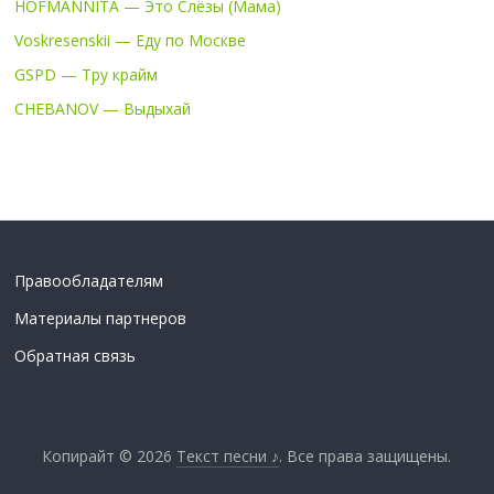
HOFMANNITA — Это Слёзы (Мама)
Voskresenskii — Еду по Москве
GSPD — Тру крайм
CHEBANOV — Выдыхай
Правообладателям
Материалы партнеров
Обратная связь
Копирайт © 2026
Текст песни ♪
. Все права защищены.