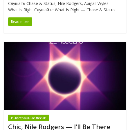
Слушать Chase & Status, Nile Rodgers, Abigail Wyles —
What Is Right Слушайте What Is Right — Chase & Status
Read more
Иностранные песни
Chic, Nile Rodgers — I’ll Be There