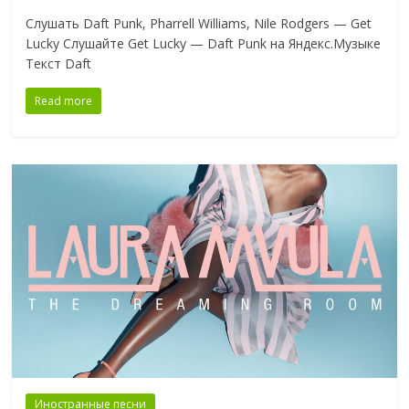
Слушать Daft Punk, Pharrell Williams, Nile Rodgers — Get
Lucky Слушайте Get Lucky — Daft Punk на Яндекс.Музыке
Текст Daft
Read more
Иностранные песни