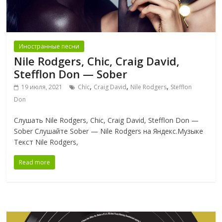
Иностранные песни
Nile Rodgers, Chic, Craig David,
Stefflon Don — Sober
,
,
,
19 июля, 2021
Chic
Craig David
Nile Rodgers
Stefflon
Don
Слушать Nile Rodgers, Chic, Craig David, Stefflon Don —
Sober Слушайте Sober — Nile Rodgers на Яндекс.Музыке
Текст Nile Rodgers,
Read more