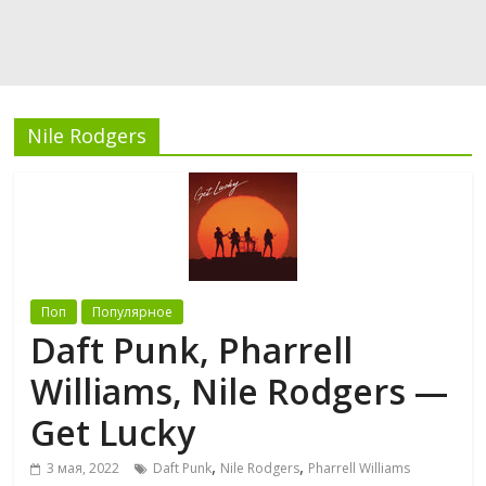
Nile Rodgers
Поп
Популярное
Daft Punk, Pharrell
Williams, Nile Rodgers —
Get Lucky
,
,
3 мая, 2022
Daft Punk
Nile Rodgers
Pharrell Williams