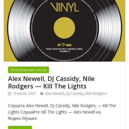
Иностранные песни
Alex Newell, DJ Cassidy, Nile
Rodgers — Kill The Lights
,
,
19 июля, 2021
Alex Newell
DJ Cassidy
Nile Rodgers
Слушать Alex Newell, DJ Cassidy, Nile Rodgers — Kill The
Lights Слушайте Kill The Lights — Alex Newell на
Яндекс.Музыке