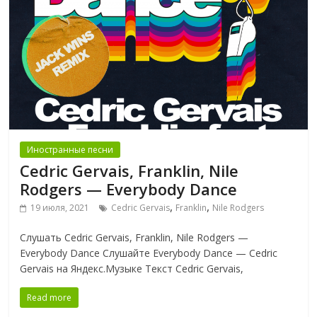
Иностранные песни
Cedric Gervais, Franklin, Nile
Rodgers — Everybody Dance
,
,
19 июля, 2021
Cedric Gervais
Franklin
Nile Rodgers
Слушать Cedric Gervais, Franklin, Nile Rodgers —
Everybody Dance Слушайте Everybody Dance — Cedric
Gervais на Яндекс.Музыке Текст Cedric Gervais,
Read more