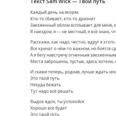
Текст Sam Wick — Твой путь
Каждый день на якорях
Кто-то сбивает, кто-то дразнит
Заезженный облом всплывает для меня, 
Я наездом, я — не местный, я всё знаю, ч
Расскажи, как надо, честно, вдруг я этого
Все кричат о чём-то важном, но боятся с
А я бегу навстречу огненным заезженны
Места заброшены, пустые, здесь хотели, 
И скажи теперь, родная, лучше ждать ил
Это твой путь
Некуда бежать
Тут надо всё решать
Выдох-вдох, ты успокойся
Хорошо всё будет
Это твой путь