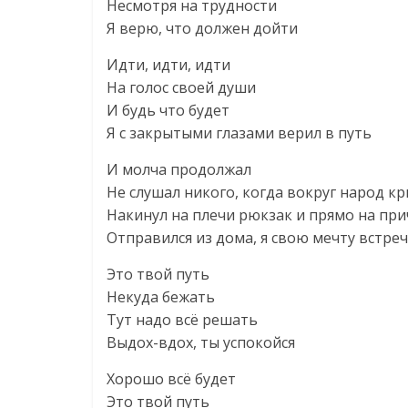
Несмотря на трудности
Я верю, что должен дойти
Идти, идти, идти
На голос своей души
И будь что будет
Я с закрытыми глазами верил в путь
И молча продолжал
Не слушал никого, когда вокруг народ к
Накинул на плечи рюкзак и прямо на при
Отправился из дома, я свою мечту встре
Это твой путь
Некуда бежать
Тут надо всё решать
Выдох-вдох, ты успокойся
Хорошо всё будет
Это твой путь