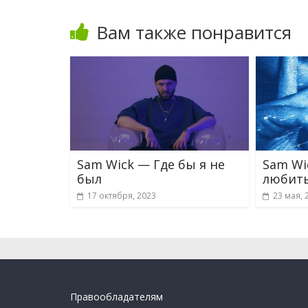
Вам также понравится
Sam Wick — Где бы я не
Sam Wi
был
любит
17 октября, 2023
23 мая, 
Правообладателям