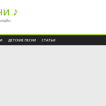
ни ♪
нлайн
НИ
ДЕТСКИЕ ПЕСНИ
СТАТЬИ