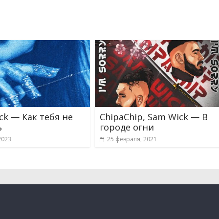
ck — Как тебя не
ChipaChip, Sam Wick — В
ь
городе огни
2023
25 февраля, 2021