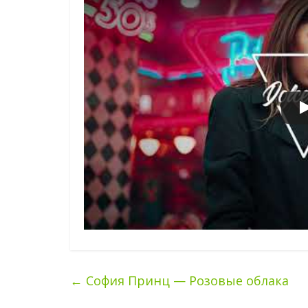
←
София Принц — Розовые облака