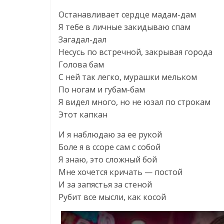
Останавливает сердце мадам-дам
Я тебе в личные закидываю спам
Загадал-дал
Несусь по встречной, закрывая города
Голова бам
С ней так легко, мурашки мельком
По ногам и губам-бам
Я видел много, но не юзал по строкам
Этот капкан
И я наблюдаю за ее рукой
Боле я в ссоре сам с собой
Я знаю, это сложный бой
Мне хочется кричать — постой
И за запястья за стеной
Рубит все мысли, как косой