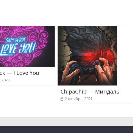
k — I Love You
, 2023
ChipaChip — Миндаль
2 октября, 2021