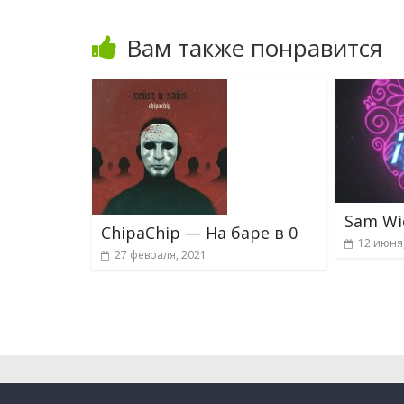
Вам также понравится
Sam Wic
ChipaChip — На баре в 0
12 июня
27 февраля, 2021