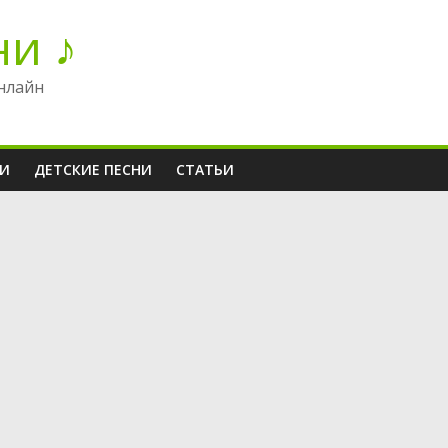
ни ♪
нлайн
НИ
ДЕТСКИЕ ПЕСНИ
СТАТЬИ