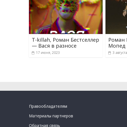
T-killah, Роман Бестселлер
Роман 
— Вася в разносе
Мопед
17 июня, 2023
3 август
Правообладателям
Материалы партнеров
Обратная связь