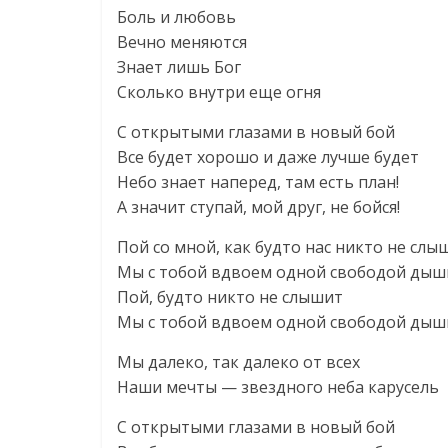
Боль и любовь
Вечно меняются
Знает лишь Бог
Сколько внутри еще огня
С открытыми глазами в новый бой
Все будет хорошо и даже лучше будет
Небо знает наперед, там есть план!
А значит ступай, мой друг, не бойся!
Пой со мной, как будто нас никто не слы
Мы с тобой вдвоем одной свободой ды
Пой, будто никто не слышит
Мы с тобой вдвоем одной свободой ды
Мы далеко, так далеко от всех
Наши мечты — звездного неба карусель
С открытыми глазами в новый бой