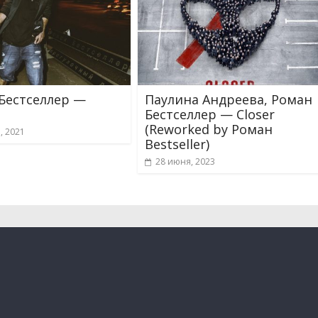
Бестселлер —
Паулина Андреева, Роман
Бестселлер — Closer
(Reworked by Роман
а, 2021
Bestseller)
28 июня, 2023