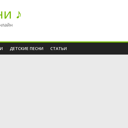
ни ♪
нлайн
НИ
ДЕТСКИЕ ПЕСНИ
СТАТЬИ