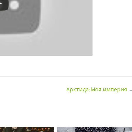
Арктида-Моя империя