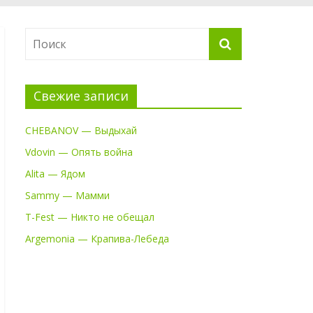
Свежие записи
CHEBANOV — Выдыхай
Vdovin — Опять война
Alita — Ядом
Sammy — Мамми
T-Fest — Никто не обещал
Argemonia — Крапива-Лебеда