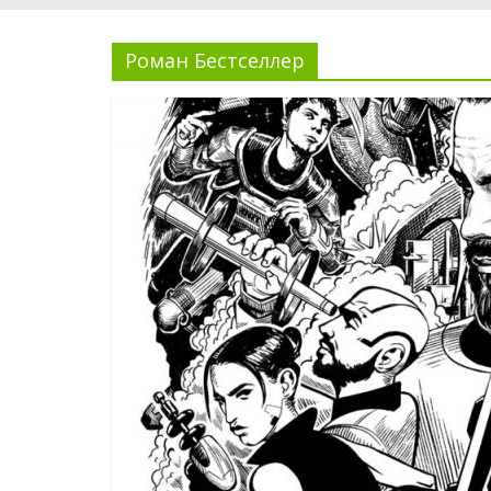
Роман Бестселлер