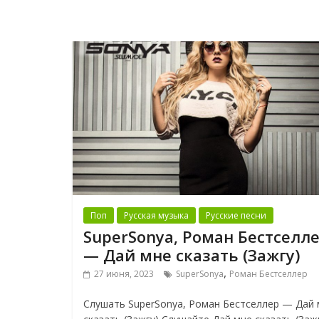
Поп
Русская музыка
Русские песни
SuperSonya, Роман Бестселл
— Дай мне сказать (Зажгу)
,
27 июня, 2023
SuperSonya
Роман Бестселлер
Слушать SuperSonya, Роман Бестселлер — Дай 