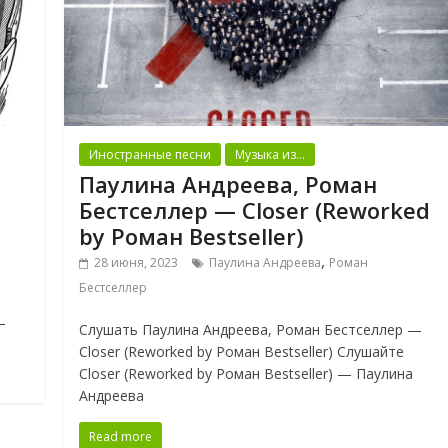
Иностранные песни
Музыка из...
Паулина Андреева, Роман
Бестселлер — Closer (Reworked
by Роман Bestseller)
,
28 июня, 2023
Паулина Андреева
Роман
Бестселлер
—
Слушать Паулина Андреева, Роман Бестселлер —
Closer (Reworked by Роман Bestseller) Слушайте
Closer (Reworked by Роман Bestseller) — Паулина
Андреева
Read more