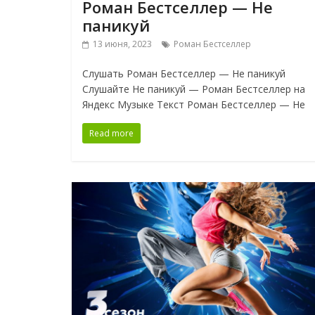
Роман Бестселлер — Не
паникуй
13 июня, 2023
Роман Бестселлер
Слушать Роман Бестселлер — Не паникуй
Слушайте Не паникуй — Роман Бестселлер на
Яндекс Музыке Текст Роман Бестселлер — Не
Read more