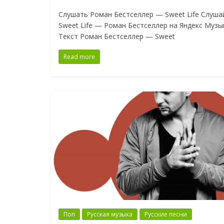
Слушать Роман Бестселлер — Sweet Life Слуша
Sweet Life — Роман Бестселлер на Яндекс Музы
Текст Роман Бестселлер — Sweet
Read more
Поп
Русская музыка
Русские песни