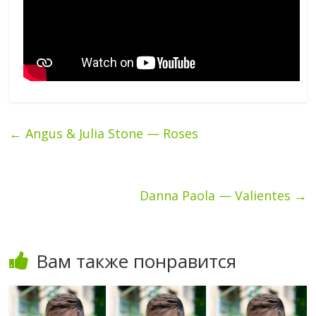
←
Angus & Julia Stone — Roses
Danna Paola — Valientes
→
Вам также понравится