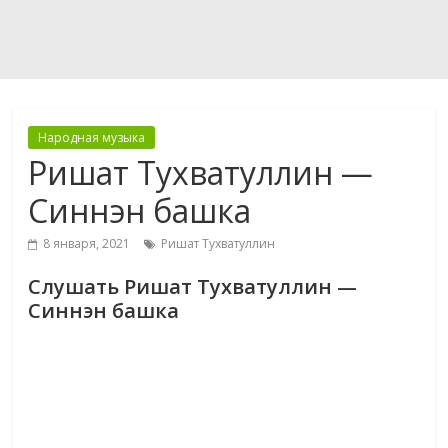
Народная музыка
Ришат Тухватуллин —
Синнэн башка
8 января, 2021
Ришат Тухватуллин
Слушать Ришат Тухватуллин —
Синнэн башка