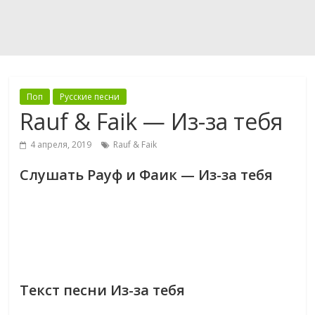
Поп
Русские песни
Rauf & Faik — Из-за тебя
4 апреля, 2019
Rauf & Faik
Слушать Рауф и Фаик — Из-за тебя
Текст песни Из-за тебя