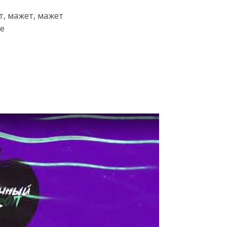
т, мажет, мажет
же