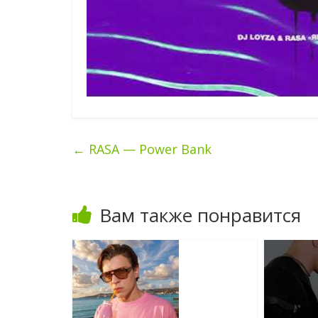
←
RASA — Power Bank
Вам также понравится