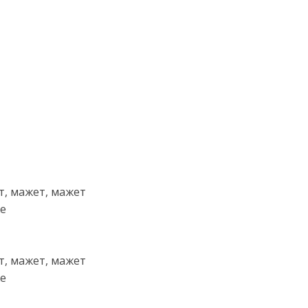
т, мажет, мажет
же
т, мажет, мажет
же