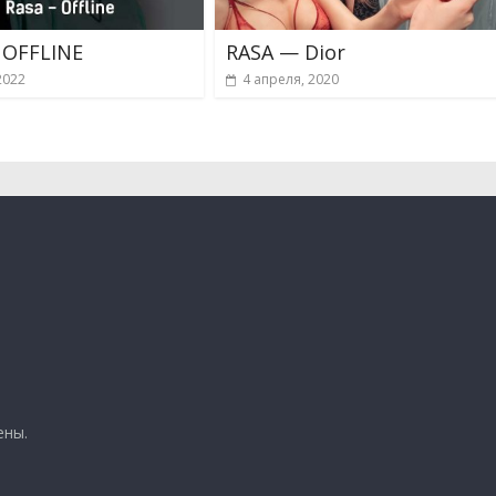
 OFFLINE
RASA — Dior
2022
4 апреля, 2020
ены.