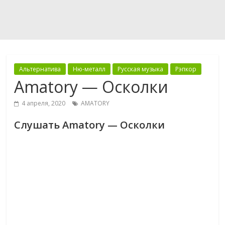
Альтернатива
Ню-металл
Русская музыка
Рэпкор
Amatory — Осколки
4 апреля, 2020
AMATORY
Слушать Amatory — Осколки