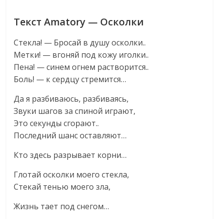
Текст Amatory — Осколки
Стекла! — Бросай в душу осколки..
Метки! — вгоняй под кожу иголки..
Пена! — синем огнем растворится..
Боль! — к сердцу стремится…
Да я разбиваюсь, разбиваясь,
Звуки шагов за спиной играют,
Это секунды сгорают..
Последний шанс оставляют…
Кто здесь разрывает корни…
Глотай осколки моего стекла,
Стекай тенью моего зла,
Жизнь тает под снегом…