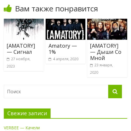
Вам также понравится
[AMATORY]
Amatory —
[AMATORY]
— Сигнал
1%
— Дыши Со
Мной
27 ноября,
4 апреля, 2020
23 января,
2023
2020
Свежие записи
VERBEE — Качели