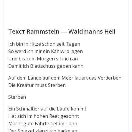
Текст Rammstein — Waidmanns Heil
Ich bin in Hitze schon seit Tagen
So werd ich mir ein Kahlwild jagen
Und bis zum Morgen sitz ich an
Damit ich Blattschuss geben kann
Auf dem Lande auf dem Meer lauert das Verderben
Die Kreatur muss Sterben
Sterben
Ein Schmaltier auf die Läufe kommt
Hat sich im hohen Reet gesonnt
Macht gute Fährte tief im Tann
Der Spiegel glänzt ich backe an