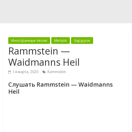
Иностранные песни
Металл
Хард-рок
Rammstein —
Waidmanns Heil
14 марта, 2020
Rammstein
Слушать Rammstein — Waidmanns
Heil