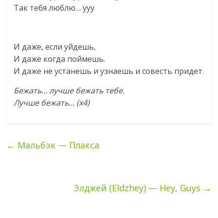
Так тебя люблю… ууу
И даже, если уйдешь,
И даже когда поймешь.
И даже не устанешь и узнаешь и совесть придет.
Бежать… лучше бежать тебе.
Лучше бежать… (х4)
←
Мальбэк — Плакса
Элджей (Eldzhey) — Hey, Guys
→