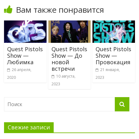
Вам также понравится
Quest Pistols
Quest Pistols
Quest Pistols
Show —
Show — До
Show —
Любимка
новой
Провокация
встречи
26 апреля,
21 января,
10 августа,
2020
2023
2023
Свежие записи