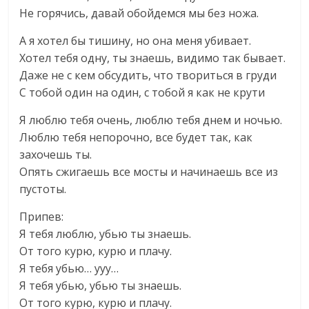
Не горячись, давай обойдемся мы без ножа.
А я хотел бы тишину, но она меня убивает.
Хотел тебя одну, ты знаешь, видимо так бывает.
Даже не с кем обсудить, что твориться в груди
С тобой один на один, с тобой я как не крути
Я люблю тебя очень, люблю тебя днем и ночью.
Люблю тебя непорочно, все будет так, как
захочешь ты.
Опять сжигаешь все мосты и начинаешь все из
пустоты.
Припев:
Я тебя люблю, убью ты знаешь.
От того курю, курю и плачу.
Я тебя убью… ууу…
Я тебя убью, убью ты знаешь.
От того курю, курю и плачу.