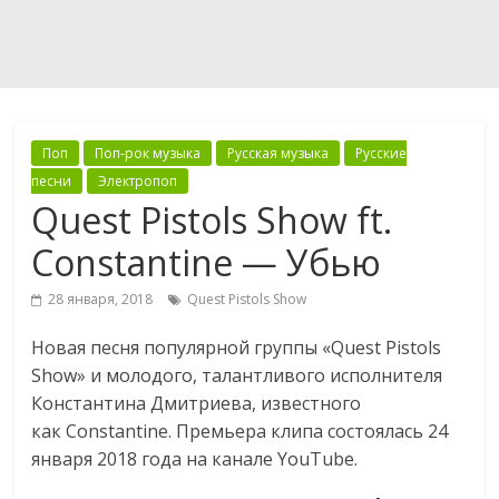
Поп
Поп-рок музыка
Русская музыка
Русские
песни
Электропоп
Quest Pistols Show ft.
Constantine — Убью
28 января, 2018
Quest Pistols Show
Новая песня популярной группы «Quest Pistols
Show» и молодого, талантливого исполнителя
Константина Дмитриева, известного
как Constantine. Премьера клипа состоялась 24
января 2018 года на канале YouTube.