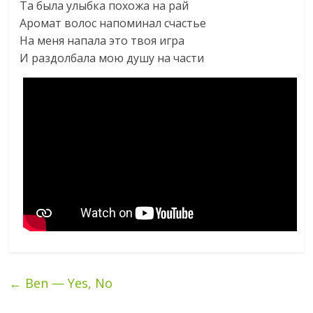
Та была улыбка похожа на рай
Аромат волос напоминал счастье
На меня напала это твоя игра
И раздолбала мою душу на части
←
Ben — Yes, No