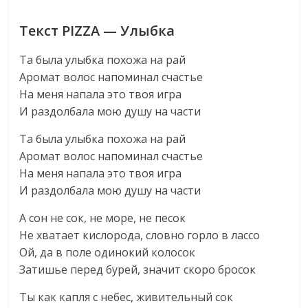
Текст PIZZA — Улыбка
Та была улыбка похожа на рай
Аромат волос напоминал счастье
На меня напала это твоя игра
И раздолбала мою душу на части
Та была улыбка похожа на рай
Аромат волос напоминал счастье
На меня напала это твоя игра
И раздолбала мою душу на части
А сон не сок, не море, не песок
Не хватает кислорода, словно горло в лассо
Ой, да в поле одинокий колосок
Затишье перед бурей, значит скоро бросок
Ты как капля с небес, живительный сок