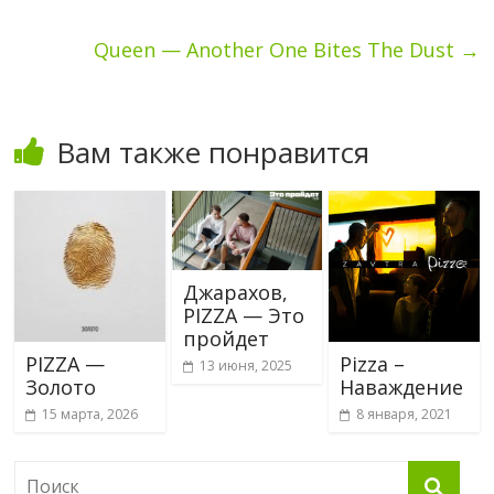
Queen — Another One Bites The Dust
→
Вам также понравится
Джарахов,
PIZZA — Это
пройдет
PIZZA —
Pizza –
13 июня, 2025
Золото
Наваждение
15 марта, 2026
8 января, 2021