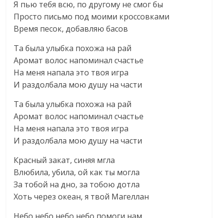
Я пью тебя всю, по другому не смог бы
Просто письмо под моими кроссовками
Время песок, добавляю басов
Та была улыбка похожа на рай
Аромат волос напоминал счастье
На меня напала это твоя игра
И раздолбала мою душу на части
Та была улыбка похожа на рай
Аромат волос напоминал счастье
На меня напала это твоя игра
И раздолбала мою душу на части
Красный закат, синяя мгла
Влюбила, убила, ой как ты могла
За тобой на дно, за тобою дотла
Хоть через океан, я твой Магеллан
Небо небо небо небо помоги нам