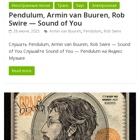
Иностранные песни
Транс
Хаус
Электронная
Pendulum, Armin van Buuren, Rob
Swire — Sound of You
,
,
28 июня, 2025
Armin van Buuren
Pendulum
Rob Swire
Слушать Pendulum, Armin van Buuren, Rob Swire — Sound
of You Слушайте Sound of You — Pendulum на Яндекс
Музыке
Read more