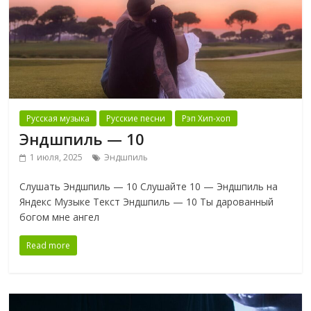
Русская музыка
Русские песни
Рэп Хип-хоп
Эндшпиль — 10
1 июля, 2025
Эндшпиль
Слушать Эндшпиль — 10 Слушайте 10 — Эндшпиль на
Яндекс Музыке Текст Эндшпиль — 10 Ты дарованный
богом мне ангел
Read more