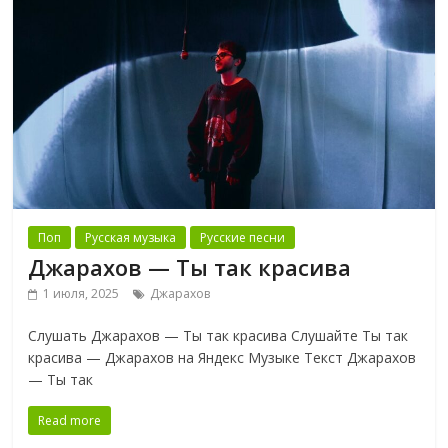
Поп
Русская музыка
Русские песни
Джарахов — Ты так красива
1 июля, 2025
Джарахов
Слушать Джарахов — Ты так красива Слушайте Ты так
красива — Джарахов на Яндекс Музыке Текст Джарахов
— Ты так
Read more