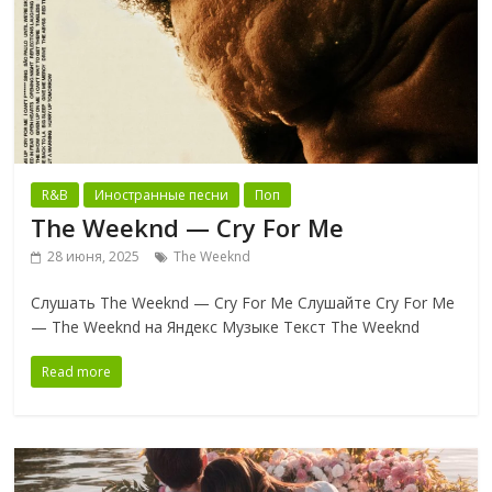
R&B
Иностранные песни
Поп
The Weeknd — Cry For Me
28 июня, 2025
The Weeknd
Слушать The Weeknd — Cry For Me Слушайте Cry For Me
— The Weeknd на Яндекс Музыке Текст The Weeknd
Read more