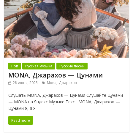
Поп
Русская музыка
Русские песни
MONA, Джарахов — Цунами
,
28 июня, 2025
Mona
Джарахов
Слушать MONA, Джарахов — Цунами Слушайте Цунами
— MONA на Яндекс Музыке Текст MONA, Джарахов —
Цунами Я, я Я
Read more