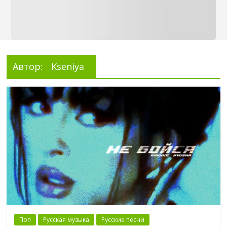
Автор:
Kseniya
Поп
Русская музыка
Русские песни