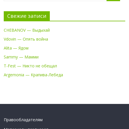
Свежие записи
CHEBANOV — Выдыхай
Vdovin — Опять война
Alita — Ядом
Sammy — Мамми
T-Fest — Никто не обещал
Argemonia — Крапива-Лебеда
Правообладателям