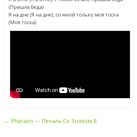
(Пришла беда)
Я на дне (Я на дне), со мной только моя тоска
(Моя тоска)
←
Pharaon — Печаль Cо Знаком 8