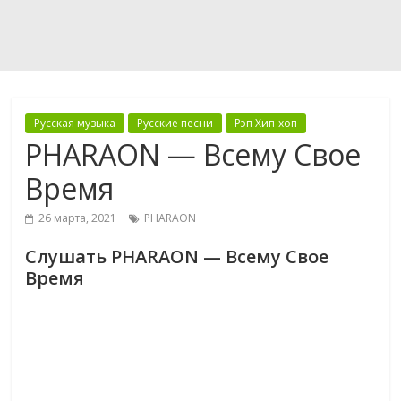
Русская музыка
Русские песни
Рэп Хип-хоп
PHARAON — Всему Свое
Время
26 марта, 2021
PHARAON
Слушать PHARAON — Всему Свое
Время