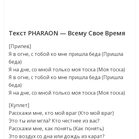
Текст PHARAON — Всему Свое Время
[Припев]
Я в огне, с тобой ко мне пришла беда (Пришла
беда)
Я на дне, со мной только моя тоска (Моя тоска)
Я в огне, с тобой ко мне пришла беда (Пришла
беда)
Я на дне, со мной только моя тоска (Моя тоска)
[Куплет]
Расскажи мне, кто мой враг (Кто мой враг)
Это ты или мгла? Кто честнее из вас?
Расскажи мне, как понять (Как понять)
Это воздух со дна или дождь из карат?