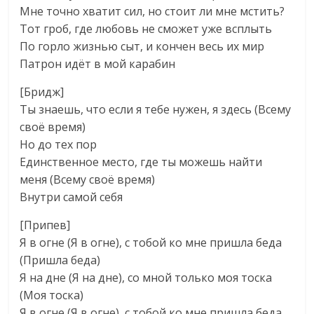
Мне точно хватит сил, но стоит ли мне мстить?
Тот гроб, где любовь не сможет уже всплыть
По горло жизнью сыт, и кончен весь их мир
Патрон идёт в мой карабин
[Бридж]
Ты знаешь, что если я тебе нужен, я здесь (Всему
своё время)
Но до тех пор
Единственное место, где ты можешь найти
меня (Всему своё время)
Внутри самой себя
[Припев]
Я в огне (Я в огне), с тобой ко мне пришла беда
(Пришла беда)
Я на дне (Я на дне), со мной только моя тоска
(Моя тоска)
Я в огне (Я в огне), с тобой ко мне пришла беда