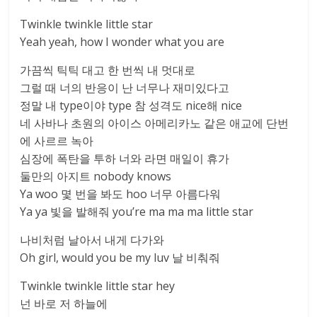
Twinkle twinkle little star
Yeah yeah, how I wonder what you are
가끔씩 틱틱 대고 한 번씩 내 멋대로
그럴 때 너의 반응이 난 너무나 재미있다고
정말 내 type이야 type 참 성격도 nice해 nice
네 사바나 초원의 아이스 아메리카노 같은 애교에 단번
에 사르르 녹아
심장에 폭탄을 투하 너와 라면 매일이 휴가
둘만의 아지트 nobody knows
Ya woo 몇 번을 봐도 hoo 너무 아름다워
Ya ya 빛을 발해줘 you’re ma ma ma little star
나비처럼 날아서 내게 다가와
Oh girl, would you be my luv 날 비춰줘
Twinkle twinkle little star hey
넌 바로 저 하늘에