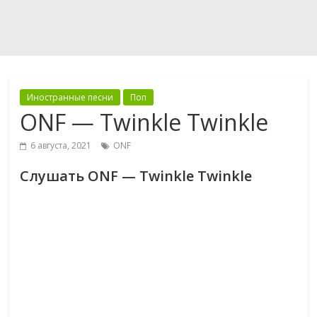
Иностранные песни
Поп
ONF — Twinkle Twinkle
6 августа, 2021
ONF
Слушать ONF — Twinkle Twinkle