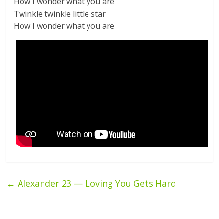
How I wonder what you are
Twinkle twinkle little star
How I wonder what you are
←
Alexander 23 — Loving You Gets Hard