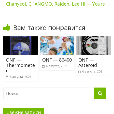
Chanyeol, CHANGMO, Raiden, Lee Hi — Yours
→
Вам также понравится
ONF —
ONF — 86400
ONF —
Thermomete
Asteroid
6 августа, 2021
r
6 августа, 2021
6 августа, 2021
Свежие записи