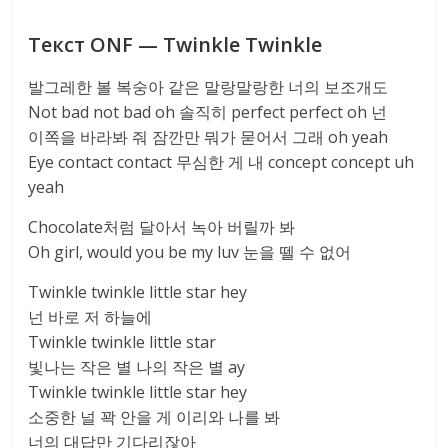
Текст ONF — Twinkle Twinkle
발그레한 볼 복숭아 같은 말랑말랑한 너의 보조개도
Not bad not bad oh 솔직히 perfect perfect oh 넌
이쪽을 바라봐 줘 잠깐만 뭐가 묻어서 그래 oh yeah
Eye contact contact 무심한 게 내 concept concept uh
yeah
Chocolate처럼 달아서 녹아 버릴까 봐
Oh girl, would you be my luv 눈을 뗄 수 없어
Twinkle twinkle little star hey
넌 바로 저 하늘에
Twinkle twinkle little star
빛나는 작은 별 나의 작은 별 ay
Twinkle twinkle little star hey
소중한 널 꽉 안을 게 이리와 나를 봐
너의 대답만 기다리잖아