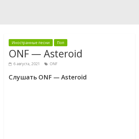
Иностранные песни
Поп
ONF — Asteroid
6 августа, 2021
ONF
Слушать ONF — Asteroid