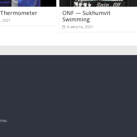
 Thermometer
ONF — Sukhumvit
Swimming
а, 2021
6 августа, 2021
ены.