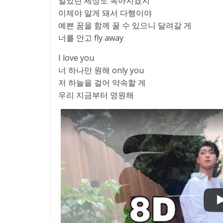
얼었던 세상도 녹아지겠지
이제야 알게 돼서 다행이야
예쁜 꿈을 함께 꿀 수 있으니 달려갈 게
너를 안고 fly away
I love you
너 하나만 원해 only you
저 하늘을 걸어 약속할 게
우리 지금부터 영원해