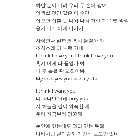
하얀 눈이 내려 우리 두 손에 쌓여
영원할 것만 같은 이 순간
잡으면 잡힐 듯 너와 나의 거린 겨우 몇 발짝
용기 내 너에게 다가가
사랑한다 말하면 혹시 놀랠까 봐
조심스레 이 노랠 건네
I think I love you I think I love you
혹시 이게 다 꿈일까 봐
내 두 볼을 꽉 꼬집어봐
My love yes you are my star
I think I want you
너 하나만 원해 only you
저 하늘을 걸어 약속할 게
우리 지금부터 영원해
눈앞에 있는데도 멀리 있는 듯해
나비처럼 날아갈까 가만히 보고만 있네