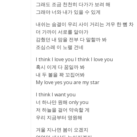
그래도 조금 천천히 다가가 보려 해
그래야 너와 내가 있을 수 있게
내쉬는 숨결이 우리 사이 거리는 겨우 한 뼘 차
더 가까이 서로를 알아가
감췄던 내 맘을 전부 다 말할까 봐
조심스레 이 노랠 건네
I think I love you I think I love you
혹시 이게 다 꿈일까 봐
내 두 볼을 꽉 꼬집어봐
My love yes you are my star
I think I want you
너 하나만 원해 only you
저 하늘을 걸어 약속할 게
우리 지금부터 영원해
겨울 지나면 봄이 오겠지