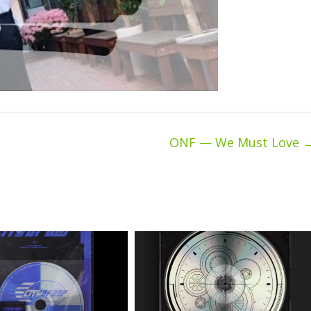
ONF — We Must Love