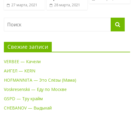
27 марта, 2021
28 марта, 2021
Свежие записи
VERBEE — Качели
АИГЕЛ — KERN
HOFMANNITA — Это Слёзы (Мама)
Voskresenskii — Еду по Москве
GSPD — Тру крайм
CHEBANOV — Выдыхай