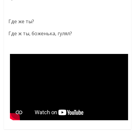
Где же ты?
Где ж ты, боженька, гулял?