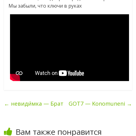
Мы забыли, что ключи в руках
←
невиди́мка — Брат
GOT7 — Konomuneni
→
Вам также понравится