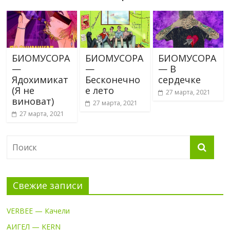
БИОМУСОРА
БИОМУСОРА
БИОМУСОРА
—
—
— В
Ядохимикат
Бесконечно
сердечке
(Я не
е лето
27 марта, 2021
виноват)
27 марта, 2021
27 марта, 2021
Свежие записи
VERBEE — Качели
АИГЕЛ — KERN