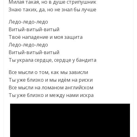
Милая такая, но в душе стрипушник
Знаю таких, да, но не знал бы лучше
Ледо-ледо-ледо
Витый-витый-витый
Твоё нападение и моя защита
Ледо-ледо-ледо
Витый-витый-витый
Ты украла сердце, сердце у бандита
Все мысли о том, как мы зависли
Ты уже близко и мы идём на риски
Все мысли на ломаном английском
Ты уже близко и между нами искра