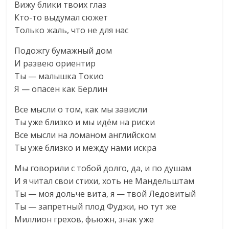
Вижу блики твоих глаз
Кто-то выдумал сюжет
Только жаль, что не для нас
Подожгу бумажный дом
И развею ориентир
Ты — малышка Токио
Я — опасен как Берлин
Все мысли о том, как мы зависли
Ты уже близко и мы идём на риски
Все мысли на ломаном английском
Ты уже близко и между нами искра
Мы говорили с тобой долго, да, и по душам
И я читал свои стихи, хоть не Мандельштам
Ты — моя дольче вита, я — твой Ледовитый
Ты — запретный плод Фуджи, но тут же
Миллион грехов, фьюжн, знак уже