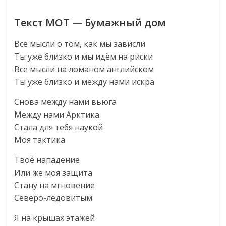
Текст MOT — Бумажный дом
Все мысли о том, как мы зависли
Ты уже близко и мы идём на риски
Все мысли на ломаном английском
Ты уже близко и между нами искра
Снова между нами вьюга
Между нами Арктика
Стала для тебя наукой
Моя тактика
Твоё нападение
Или же моя защита
Стану на мгновение
Северо-ледовитым
Я на крышах этажей