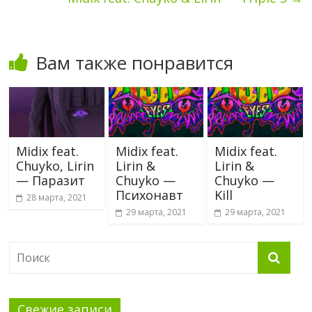
Вам также понравится
Midix feat.
Midix feat.
Midix feat.
Chuyko, Lirin
Lirin &
Lirin &
— Паразит
Chuyko —
Chuyko —
Психонавт
Kill
28 марта, 2021
29 марта, 2021
29 марта, 2021
Свежие записи