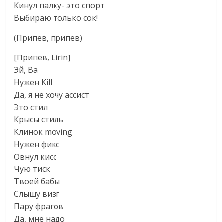
Кинул палку- это спорт
Выбираю только сок!
(Припев, припев)
[Припев, Lirin]
Эй, Ва
Нужен Kill
Да, я не хочу ассист
Это стил
Крысы стиль
Клинок moving
Нужен фикс
Овнул кисс
Чую тиск
Твоей бабы
Слышу визг
Пару фрагов
Да, мне надо