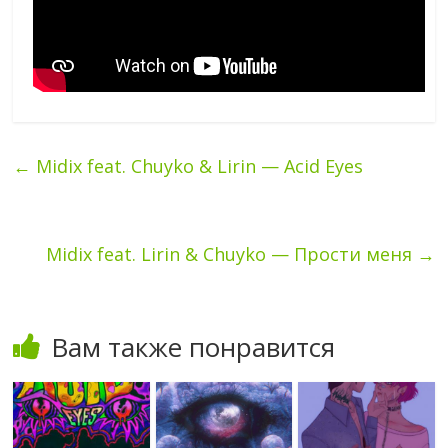
←
Midix feat. Chuyko & Lirin — Acid Eyes
Midix feat. Lirin & Chuyko — Прости меня
→
Вам также понравится