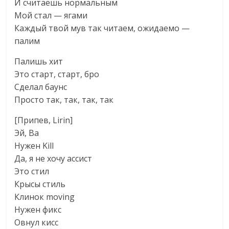
И считаешь нормальным
Мой стал — ягами
Каждый твой мув так читаем, ожидаемо —
палим
Палишь хит
Это старт, старт, бро
Сделал баунс
Просто так, так, так, так
[Припев, Lirin]
Эй, Ва
Нужен Kill
Да, я не хочу ассист
Это стил
Крысы стиль
Клинок moving
Нужен фикс
Овнул кисс