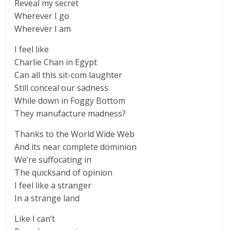
Reveal my secret
Wherever I go
Wherever I am
I feel like
Charlie Chan in Egypt
Can all this sit-com laughter
Still conceal our sadness
While down in Foggy Bottom
They manufacture madness?
Thanks to the World Wide Web
And its near complete dominion
We’re suffocating in
The quicksand of opinion
I feel like a stranger
In a strange land
Like I can’t