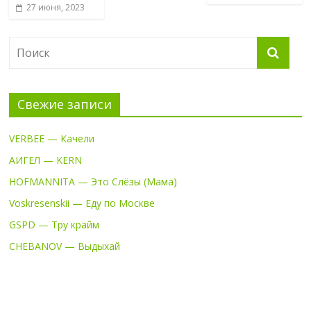
27 июня, 2023
Свежие записи
VERBEE — Качели
АИГЕЛ — KERN
HOFMANNITA — Это Слёзы (Мама)
Voskresenskii — Еду по Москве
GSPD — Тру крайм
CHEBANOV — Выдыхай