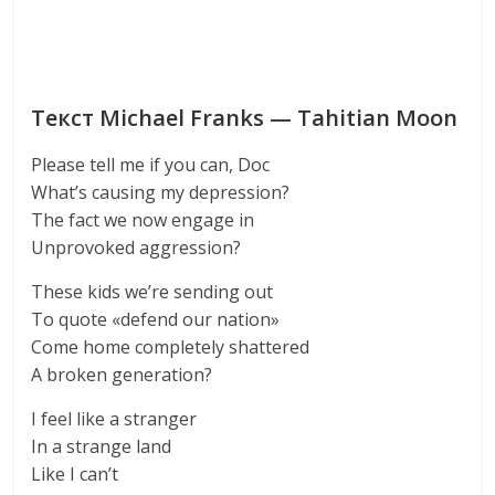
Текст Michael Franks — Tahitian Moon
Please tell me if you can, Doc
What’s causing my depression?
The fact we now engage in
Unprovoked aggression?
These kids we’re sending out
To quote «defend our nation»
Come home completely shattered
A broken generation?
I feel like a stranger
In a strange land
Like I can’t