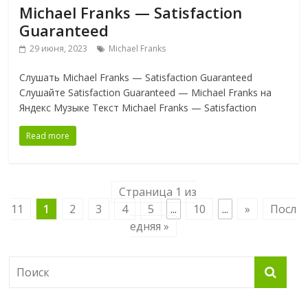
Michael Franks — Satisfaction
Guaranteed
29 июня, 2023
Michael Franks
Слушать Michael Franks — Satisfaction Guaranteed
Слушайте Satisfaction Guaranteed — Michael Franks на
Яндекс Музыке Текст Michael Franks — Satisfaction
Read more
Страница 1 из
11
1
2
3
4
5
...
10
...
»
Посл
едняя »