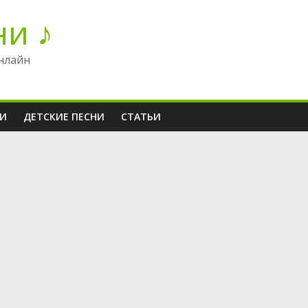
ни ♪
нлайн
НИ
ДЕТСКИЕ ПЕСНИ
СТАТЬИ