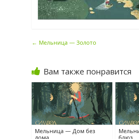
←
Мельница — Золото
Вам также понравится
Мельница — Дом без
Мельни
дома
блюз