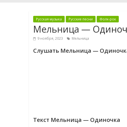
Русская музыка
Русские песни
Фолк-рок
Мельница — Одиноч
9 ноября, 2023
Мельница
Слушать Мельница — Одиночк
Текст Мельница — Одиночка