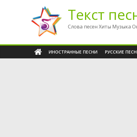
Перейти
Текст пес
к
содержимому
Слова песен Хиты Музыка О
ИНОСТРАННЫЕ ПЕСНИ
РУССКИЕ ПЕС