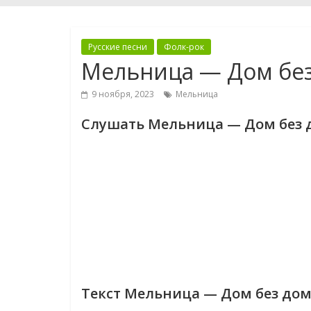
Русские песни
Фолк-рок
Мельница — Дом бе
9 ноября, 2023
Мельница
Слушать Мельница — Дом без 
Текст Мельница — Дом без до