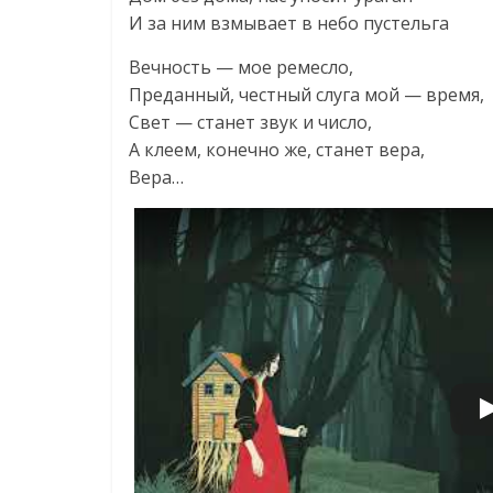
И за ним взмывает в небо пустельга
Вечность — мое ремесло,
Преданный, честный слуга мой — время,
Свет — станет звук и число,
А клеем, конечно же, станет вера,
Вера…