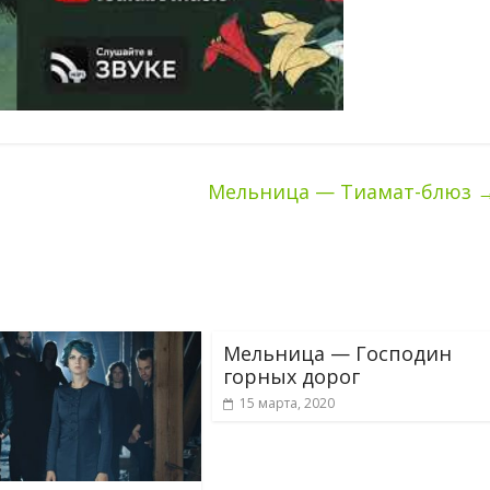
Мельница — Тиамат-блюз
Мельница — Господин
горных дорог
15 марта, 2020