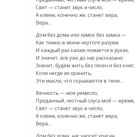
Свет — станет звук и число,
А клеем, конечно же, станет вера,
Вера…
Дом без дома или замок без замка —
Как темно в моем чертоге разума.
И каждый раз калам ломается в руках,
И значит, все уже до нас рассказано
Значит, будем жить без песен и без книг,
Коли негде их хранить,
Эти мысли, что скрываются в тени…
Вечность — мое ремесло,
Преданный, честный слуга мой — время,
Свет — станет звук и число,
А клеем, конечно же, станет вера,
Вера…
Дом без дома, нас уносит ураган