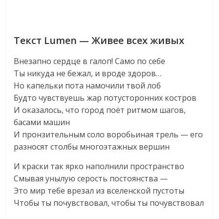
Текст Lumen — Живее всех живых
Внезапно сердце в галоп! Само по себе
Ты никуда не бежал, и вроде здоров…
Но капельки пота намочили твой лоб
Будто чувствуешь жар потусторонних костров
И оказалось, что город поёт ритмом шагов,
басами машин
И пронзительным соло воробьиная трель — его
разносят столбы многоэтажных вершин
И краски так ярко наполнили пространство
Смывая унылую серость постоянства —
Это мир тебе врезал из вселенской пустоты
Чтобы ты почувствовал, чтобы ты почувствовал