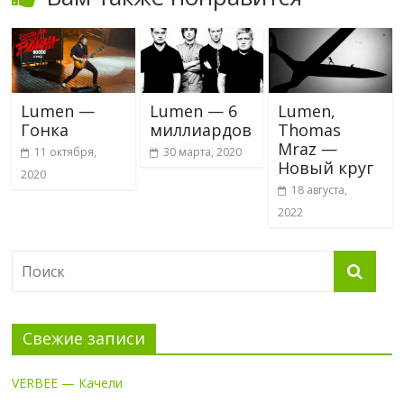
Lumen —
Lumen — 6
Lumen,
Гонка
миллиардов
Thomas
Mraz —
11 октября,
30 марта, 2020
Новый круг
2020
18 августа,
2022
Свежие записи
VERBEE — Качели