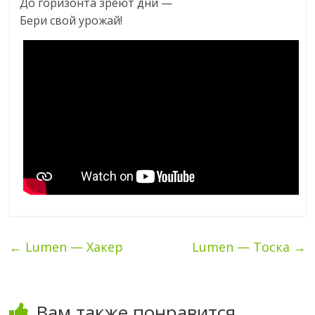
До горизонта зреют дни —
Бери свой урожай!
←
Lumen — Хакер
Lumen — Тоска
→
Вам также понравится