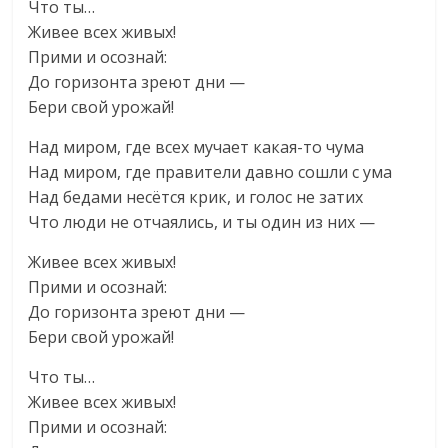
Что ты…
Живее всех живых!
Прими и осознай:
До горизонта зреют дни —
Бери свой урожай!
Над миром, где всех мучает какая-то чума
Над миром, где правители давно сошли с ума
Над бедами несётся крик, и голос не затих
Что люди не отчаялись, и ты один из них —
Живее всех живых!
Прими и осознай:
До горизонта зреют дни —
Бери свой урожай!
Что ты…
Живее всех живых!
Прими и осознай: