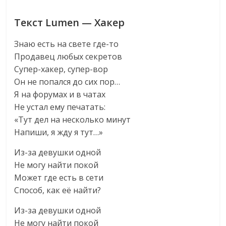
Текст Lumen — Хакер
Знаю есть на свете где-то
Продавец любых секретов
Супер-хакер, супер-вор
Он не попался до сих пор…
Я на форумах и в чатах
Не устал ему печатать:
«Тут дел на несколько минут
Напиши, я жду я тут…»
Из-за девушки одной
Не могу найти покой
Может где есть в сети
Способ, как её найти?
Из-за девушки одной
Не могу найти покой