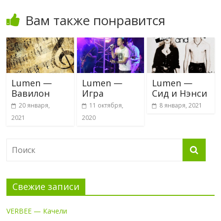
Вам также понравится
Lumen —
Lumen —
Lumen —
Вавилон
Игра
Сид и Нэнси
20 января,
11 октября,
8 января, 2021
2021
2020
Свежие записи
VERBEE — Качели