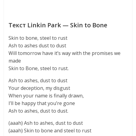
Текст Linkin Park — Skin to Bone
Skin to bone, steel to rust
Ash to ashes dust to dust
Will tomorrow have it’s way with the promises we
made
Skin to Bone, steel to rust.
Ash to ashes, dust to dust
Your deception, my disgust
When your name is finally drawn,
I’ll be happy that you’re gone
Ash to ashes, dust to dust.
(aaah) Ash to ashes, dust to dust
(aaah) Skin to bone and steel to rust