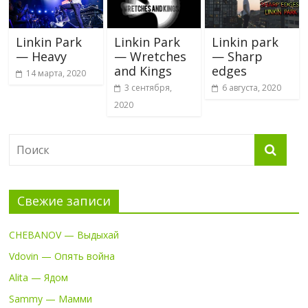
Linkin Park
Linkin Park
Linkin park
— Heavy
— Wretches
— Sharp
and Kings
edges
14 марта, 2020
3 сентября,
6 августа, 2020
2020
Свежие записи
CHEBANOV — Выдыхай
Vdovin — Опять война
Alita — Ядом
Sammy — Мамми