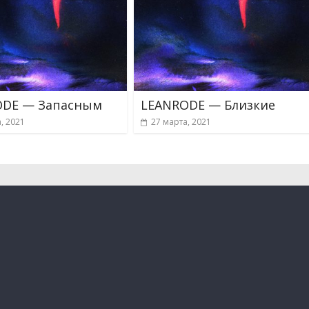
ODE — Запасным
LEANRODE — Близкие
, 2021
27 марта, 2021