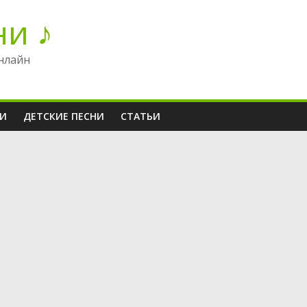
ни ♪
нлайн
НИ
ДЕТСКИЕ ПЕСНИ
СТАТЬИ