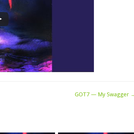
GOT7 — My Swagger