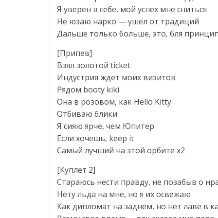
Я уверен в себе, мой успех мне сниться
Не юзаю нарко — ушел от традиций
Дальше только больше, это, бля принци
[Припев]
Взял золотой ticket
Индустрия ждет моих визитов
Рядом booty kiki
Она в розовом, как Hello Kitty
Отбиваю блики
Я сияю ярче, чем Юпитер
Если хочешь, keep it
Самый лучший на этой орбите x2
[Куплет 2]
Стараюсь нести правду, не позабыв о нр
Нету льда на мне, но я их освежаю
Как дипломат на заднем, но нет лаве в 